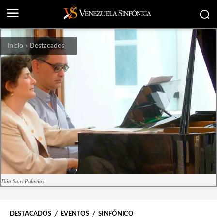
Inicio
Destacados
Dúo Sans Palacios
DESTACADOS
EVENTOS
SINFÓNICO