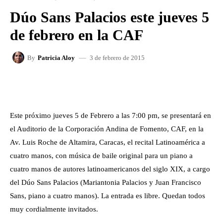
Dúo Sans Palacios este jueves 5
de febrero en la CAF
3 de febrero de 2015
By
Patricia Aloy
FACEBOOK
X
WHATSAPP
Este próximo jueves 5 de Febrero a las 7:00 pm, se presentará en
el Auditorio de la Corporación Andina de Fomento, CAF, en la
Av. Luis Roche de Altamira, Caracas, el recital Latinoamérica a
cuatro manos, con música de baile original para un piano a
cuatro manos de autores latinoamericanos del siglo XIX, a cargo
del Dúo Sans Palacios (Mariantonia Palacios y Juan Francisco
Sans, piano a cuatro manos). La entrada es libre. Quedan todos
muy cordialmente invitados.