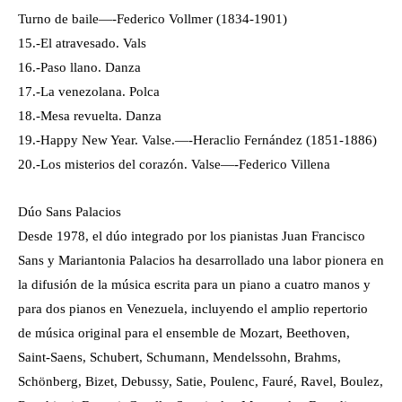
Turno de baile—-Federico Vollmer (1834-1901)
15.-El atravesado. Vals
16.-Paso llano. Danza
17.-La venezolana. Polca
18.-Mesa revuelta. Danza
19.-Happy New Year. Valse.—-Heraclio Fernández (1851-1886)
20.-Los misterios del corazón. Valse—-Federico Villena
Dúo Sans Palacios
Desde 1978, el dúo integrado por los pianistas Juan Francisco
Sans y Mariantonia Palacios ha desarrollado una labor pionera en
la difusión de la música escrita para un piano a cuatro manos y
para dos pianos en Venezuela, incluyendo el amplio repertorio
de música original para el ensemble de Mozart, Beethoven,
Saint-Saens, Schubert, Schumann, Mendelssohn, Brahms,
Schönberg, Bizet, Debussy, Satie, Poulenc, Fauré, Ravel, Boulez,