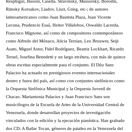
Resphigui, Busoni, Casella, Stravinsky, Mussorsky, Borodin,
Rimsky Korsakov, Liadov, Liszt, Grieg, etc-; de autores
latinoamericanos como Juan Bautista Plaza, Juan Vicente
Lecuna, Prudencio Esaá, Heitor Villalobos, Oswaldo Lacerda,
Francisco Mignone, así como de compositores contemporáneos
como Alfredo del Mónaco, Alicia Terzian, Leo Brouwer, Seiji
Asato, Miguel Astor, Fidel Rodríguez, Beatriz Lockhart, Ricardo
Teruel, Josefina Benedetti y un largo etcétera, con más de quince
obras escritas especialmente para el conjunto. El Dúo Sans
Palacios ha actuado en prestigiosos eventos internacionales
dentro y fuera del país, así como con conjuntos sinfónicos como
la Orquesta Sinfónica Municipal y la Orquesta Juvenil de
Chacao. Mariantonia Palacios y Juan Francisco Sans son
musicólogos de la Escuela de Artes de la Universidad Central de
Venezuela, donde desarrollan proyectos de investigación
vinculados con la edición y la ejecución pianística. Han grabado
dos CD: A Bailar Tocan, géneros de pataleo en la Venezuela del