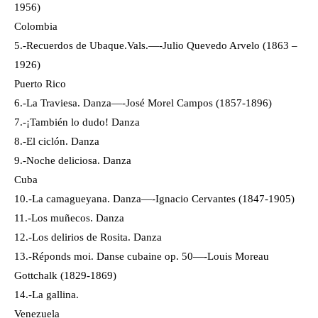
1956)
Colombia
5.-Recuerdos de Ubaque.Vals.—-Julio Quevedo Arvelo (1863 –
1926)
Puerto Rico
6.-La Traviesa. Danza—-José Morel Campos (1857-1896)
7.-¡También lo dudo! Danza
8.-El ciclón. Danza
9.-Noche deliciosa. Danza
Cuba
10.-La camagueyana. Danza—-Ignacio Cervantes (1847-1905)
11.-Los muñecos. Danza
12.-Los delirios de Rosita. Danza
13.-Réponds moi. Danse cubaine op. 50—-Louis Moreau
Gottchalk (1829-1869)
14.-La gallina.
Venezuela