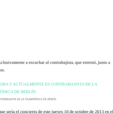
WHATSAPP
TELEGRAM
EMAIL
clusivamente a escuchar al contrabajista, que estrenó, junto a
on.
NTRABAJISTA DE LA FILARMÓNICA DE BERLÍN
ue sería el concierto de este jueves 10 de octubre de 2013 en e