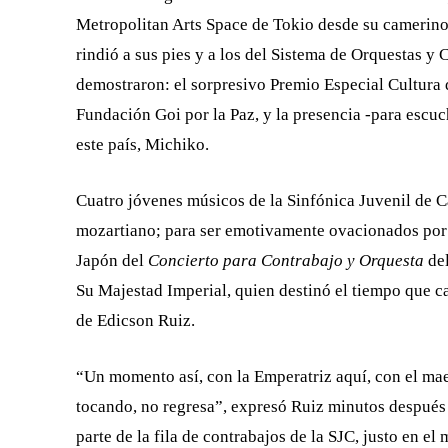
Metropolitan Arts Space de Tokio desde su camerino,
rindió a sus pies y a los del Sistema de Orquestas y 
demostraron: el sorpresivo Premio Especial Cultura 
Fundación Goi por la Paz, y la presencia -para escuc
este país, Michiko.
Cuatro jóvenes músicos de la Sinfónica Juvenil de Ca
mozartiano; para ser emotivamente ovacionados por l
Japón del
Concierto para Contrabajo y Orquesta
del
Su Majestad Imperial, quien destinó el tiempo que ca
de Edicson Ruiz.
“Un momento así, con la Emperatriz aquí, con el ma
tocando, no regresa”, expresó Ruiz minutos después 
parte de la fila de contrabajos de la SJC, justo en 