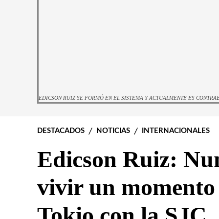
EDICSON RUIZ SE FORMÓ EN EL SISTEMA Y ACTUALMENTE ES CONTRAB
DESTACADOS
NOTICIAS
INTERNACIONALES
Edicson Ruiz: Nun
vivir un momento
Tokio con la SJC