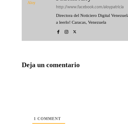
http://www.facebook.com/aloypatricia
Directora del Noticiero Digital Venezu
a leerlo! Caracas, Venezuela
Deja un comentario
1
COMMENT