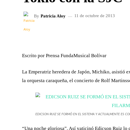
By
Patricia Aloy
11 de octubre de 2013
FACEBOOK
X
CUOTA
Escrito por Prensa FundaMusical Bolívar
La Emperatriz heredera de Japón, Michiko, asistió ex
la orquesta caraqueña, el concierto de Rolf Martinss
EDICSON RUIZ SE FORMÓ EN EL SISTEMA Y ACTUALMENTE ES CO
“Una noche gloriosa”. Así vaticinó Edicson Ruiz lo q