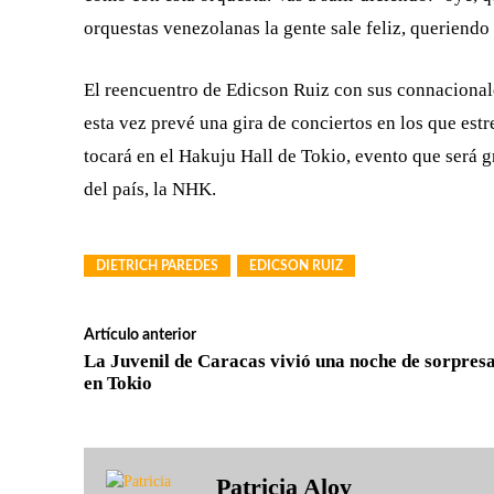
orquestas venezolanas la gente sale feliz, queriendo
El reencuentro de Edicson Ruiz con sus connacionale
esta vez prevé una gira de conciertos en los que estr
tocará en el Hakuju Hall de Tokio, evento que será g
del país, la NHK.
DIETRICH PAREDES
EDICSON RUIZ
Artículo anterior
La Juvenil de Caracas vivió una noche de sorpres
en Tokio
Patricia Aloy