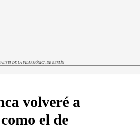
AJISTA DE LA FILARMÓNICA DE BERLÍN
ca volveré a
 como el de