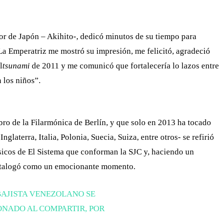
or de Japón – Akihito-, dedicó minutos de su tiempo para
 “La Emperatriz me mostró su impresión, me felicitó, agradeció
l
tsunami
de 2011 y me comunicó que fortalecería lo lazos entre
 los niños”.
bro de la Filarmónica de Berlín, y que solo en 2013 ha tocado
glaterra, Italia, Polonia, Suecia, Suiza, entre otros- se refirió
sicos de El Sistema que conforman la SJC y, haciendo un
 catalogó como un emocionante momento.