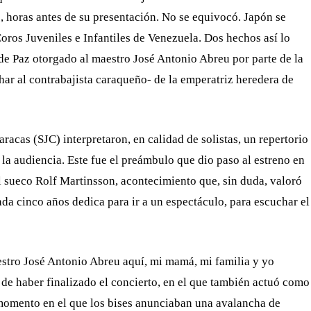
 horas antes de su presentación. No se equivocó. Japón se
Coros Juveniles e Infantiles de Venezuela. Dos hechos así lo
de Paz otorgado al maestro José Antonio Abreu por parte de la
har al contrabajista caraqueño- de la emperatriz heredera de
racas (SJC) interpretaron, en calidad de solistas, un repertorio
a audiencia. Este fue el preámbulo que dio paso al estreno en
 sueco Rolf Martinsson, acontecimiento que, sin duda, valoró
da cinco años dedica para ir a un espectáculo, para escuchar el
estro José Antonio Abreu aquí, mi mamá, mi familia y yo
de haber finalizado el concierto, en el que también actuó como
el momento en el que los bises anunciaban una avalancha de