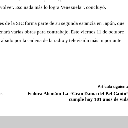
 volver. Eso nada más lo logra Venezuela”, concluyó.
s de la SJC forma parte de su segunda estancia en Japón, que
enará varias obras para contrabajo. Este viernes 11 de octubre
rabado por la cadena de la radio y televisión más importante
Artículo siguient
as
Fedora Alemán: La “Gran Dama del Bel Canto
cumple hoy 101 años de vid