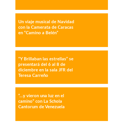
IMPRESIÓN
COPY URL
Un viaje musical de Navidad
con la Camerata de Caracas
en “Camino a Belén”
“Y Brillaban las estrellas” se
presentará del 6 al 8 de
diciembre en la sala JFR del
Teresa Carreño
“…y vieron una luz en el
camino” con La Schola
Cantorum de Venezuela