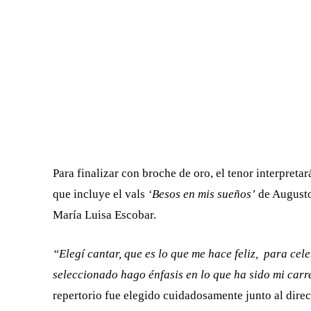
Para finalizar con broche de oro, el tenor interpret
que incluye el vals
‘Besos en mis sueños’
de August
María Luisa Escobar.
“Elegí cantar, que es lo que me hace feliz, para cele
seleccionado hago énfasis en lo que ha sido mi carr
repertorio fue elegido cuidadosamente junto al dir