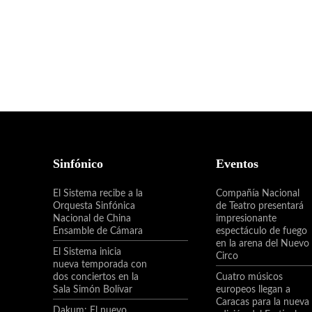
Sinfónico
Eventos
El Sistema recibe a la
Compañía Nacional
Orquesta Sinfónica
de Teatro presentará
Nacional de China
impresionante
Ensamble de Cámara
espectáculo de fuego
en la arena del Nuevo
El Sistema inicia
Circo
nueva temporada con
dos conciertos en la
Cuatro músicos
Sala Simón Bolívar
europeos llegan a
Caracas para la nueva
Dakum: El nuevo