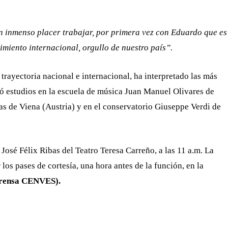
n inmenso placer trabajar, por primera vez con Eduardo que es
miento internacional, orgullo de nuestro país”.
rayectoria nacional e internacional, ha interpretado las más
ó estudios en la escuela de música Juan Manuel Olivares de
as de Viena (Austria) y en el conservatorio Giuseppe Verdi de
a José Félix Ribas del Teatro Teresa Carreño, a las 11 a.m. La
 los pases de cortesía, una hora antes de la función, en la
Prensa CENVES).