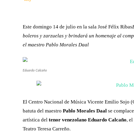
FACEBOOK
X
CUOTA
Este domingo 14 de julio en la sala José Félix Ribas
boleros y zarzuelas y brindará un homenaje al compo
el maestro Pablo Morales Daal
Eduardo Calcaño
El Centro Nacional de Música Vicente Emilio Sojo
batuta del maestro
Pablo Morales Daal
se complace
artística del
tenor venezolano Eduardo Calcaño
, e
Teatro Teresa Carreño.