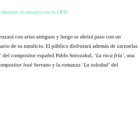
enzará con arias antiguas y luego se abrirá paso con un
rio de su natalicio. El público disfrutará además de zarzuelas
’
del compositor español Pablo Sorozabal,
‘La roca fría’
, una
ompositor José Serrano y la romanza
‘La soledad’
del