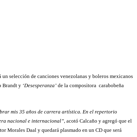
ará un selección de canciones venezolanas y boleros mexicanos
o Brandt y
‘Desesperanza’
de la compositora carabobeña
brar mis 35 años de carrera artística. En el repertorio
era nacional e internacional”
, acotó Calcaño y agregó que el
ector Morales Daal y quedará plasmado en un CD que será