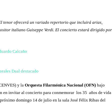
WHATSAPP
TELEGRAM
EMAIL
El tenor ofrecerá un variado repertorio que incluirá arias,
sitor italiano Guiseppe Verdi. El concierto estará dirigido por
 (CENVES) y la
Orquesta Filarmónica
Nacional (OFN)
bajo
n en invitar
al concierto para conmemorar los 35 años de vida
l próximo domingo 14 de julio en la sala José Félix Ribas del