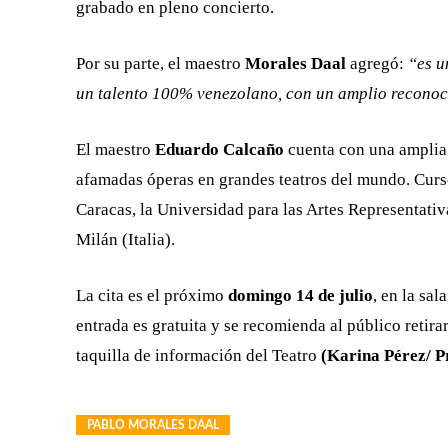
grabado en pleno concierto.
Por su parte, el maestro
Morales Daal
agregó:
“es u
un talento 100% venezolano, con un amplio reconoci
El maestro
Eduardo Calcaño
cuenta con una amplia t
afamadas óperas en grandes teatros del mundo. Curs
Caracas, la Universidad para las Artes Representativ
Milán (Italia).
La cita es el próximo
domingo 14 de julio
, en la sal
entrada es gratuita y se recomienda al público retirar
taquilla de información del Teatro
(Karina Pérez/ 
PABLO MORALES DAAL