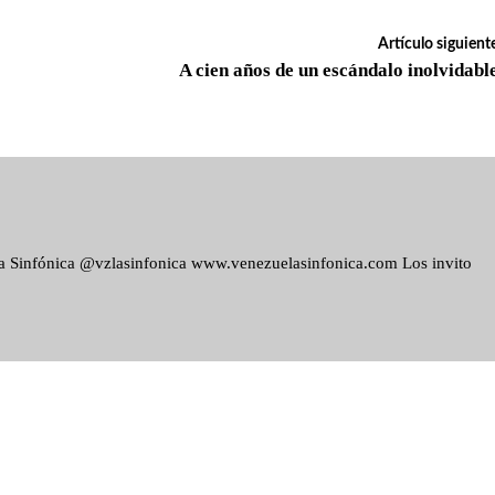
Artículo siguient
A cien años de un escándalo inolvidabl
ela Sinfónica @vzlasinfonica www.venezuelasinfonica.com Los invito