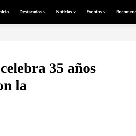
nicio
Destacados
Noticias
Eventos
Recomen
celebra 35 años
on la