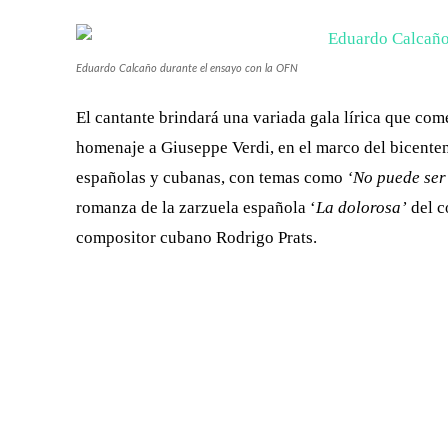
Eduardo Calcaño durante el ensayo con la OFN
El cantante brindará una variada gala lírica que com
homenaje a Giuseppe Verdi, en el marco del bicentena
españolas y cubanas, con temas como
‘No puede ser
romanza de la zarzuela española ‘
La dolorosa’
del c
compositor cubano Rodrigo Prats.