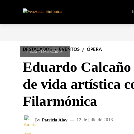
I
DESTACADOS
EVENTOS
ÓPERA
Inicio
Destacados
Eduardo Calcaño 
de vida artística c
Filarmónica
By
Patricia Aloy
12 de julio de 2013