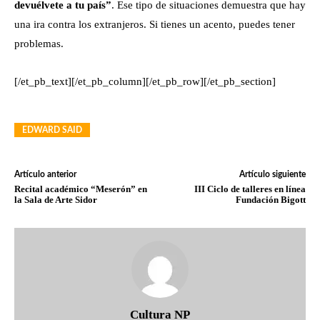
devuélvete a tu país”
. Ese tipo de situaciones demuestra que hay
una ira contra los extranjeros. Si tienes un acento, puedes tener
problemas.
[/et_pb_text][/et_pb_column][/et_pb_row][/et_pb_section]
EDWARD SAID
Artículo anterior
Artículo siguiente
Recital académico “Meserón” en
III Ciclo de talleres en línea
la Sala de Arte Sidor
Fundación Bigott
Cultura NP