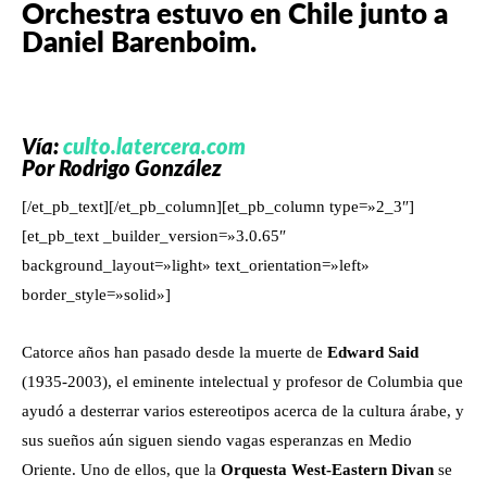
Orchestra estuvo en Chile junto a
Daniel Barenboim.
Vía:
culto.latercera.com
Por Rodrigo González
[/et_pb_text][/et_pb_column][et_pb_column type=»2_3″]
[et_pb_text _builder_version=»3.0.65″
background_layout=»light» text_orientation=»left»
border_style=»solid»]
Catorce años han pasado desde la muerte de
Edward Said
(1935-2003), el eminente intelectual y profesor de Columbia que
ayudó a desterrar varios estereotipos acerca de la cultura árabe, y
sus sueños aún siguen siendo vagas esperanzas en Medio
Oriente. Uno de ellos, que la
Orquesta West-Eastern Divan
se