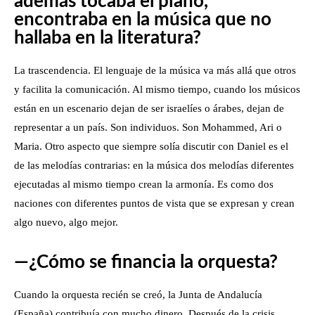
además tocaba el piano,
encontraba en la música que no
hallaba en la literatura?
La trascendencia. El lenguaje de la música va más allá que otros
y facilita la comunicación. Al mismo tiempo, cuando los músicos
están en un escenario dejan de ser israelíes o árabes, dejan de
representar a un país. Son individuos. Son Mohammed, Ari o
Maria. Otro aspecto que siempre solía discutir con Daniel es el
de las melodías contrarias: en la música dos melodías diferentes
ejecutadas al mismo tiempo crean la armonía. Es como dos
naciones con diferentes puntos de vista que se expresan y crean
algo nuevo, algo mejor.
—¿Cómo se financia la orquesta?
Cuando la orquesta recién se creó, la Junta de Andalucía
(España) contribuía con mucho dinero. Después de la crisis