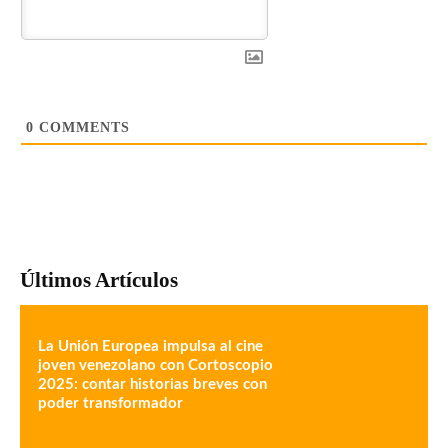
0
COMMENTS
Últimos Artículos
La Unión Europea impulsa al cine
joven venezolano con Cortoscopio
2025: contar historias breves con
poder transformador