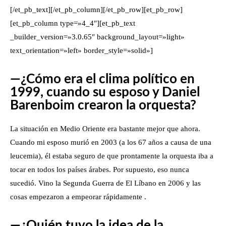
[/et_pb_text][/et_pb_column][/et_pb_row][et_pb_row]
[et_pb_column type=»4_4″][et_pb_text
_builder_version=»3.0.65″ background_layout=»light»
text_orientation=»left» border_style=»solid»]
—¿Cómo era el clima político en
1999, cuando su esposo y Daniel
Barenboim crearon la orquesta?
La situación en Medio Oriente era bastante mejor que ahora.
Cuando mi esposo murió en 2003 (a los 67 años a causa de una
leucemia), él estaba seguro de que prontamente la orquesta iba a
tocar en todos los países árabes. Por supuesto, eso nunca
sucedió. Vino la Segunda Guerra de El Líbano en 2006 y las
cosas empezaron a empeorar rápidamente .
—¿Quién tuvo la idea de la