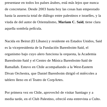
presentase en todos los países árabes, está más lejos que nunca
de concretarse. Desde 2003 hasta hoy las cosas han empeorado
hasta la ausencia total de diálogo entre palestinos e israelíes, y la
viuda de del autor de Orientalismo,
Mariam C. Said
, tiene clara
aquella sombría película.
Nacida en Beirut (El Líbano) y residente en Estados Unidos, Said
es la vicepresidenta de la Fundación Barenboim-Said, el
organismo bajo cuyo alero funciona la orquesta, la Academia
Barenboim-Said y el Centro de Música Barenboim-Said de
Ramallah. Estuvo en Chile acompañando a la West-Eastern
Divan Orchestra, que Daniel Barenboim dirigió el miércoles a
tablero lleno en el Teatro de CorpArtes.
Por primera vez en Chile, aprovechó de visitar Santiago y a
media tarde, en el Club Palestino, ofreció esta entrevista a Culto.