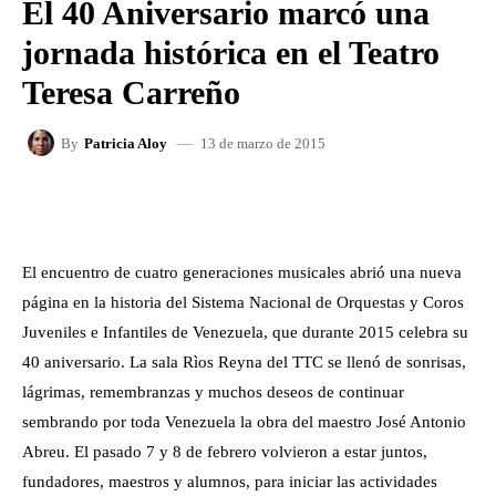
El 40 Aniversario marcó una
jornada histórica en el Teatro
Teresa Carreño
13 de marzo de 2015
By
Patricia Aloy
FACEBOOK
X
WHATSAPP
El encuentro de cuatro generaciones musicales abrió una nueva
página en la historia del Sistema Nacional de Orquestas y Coros
Juveniles e Infantiles de Venezuela, que durante 2015 celebra su
40 aniversario. La sala Rìos Reyna del TTC se llenó de sonrisas,
lágrimas, remembranzas y muchos deseos de continuar
sembrando por toda Venezuela la obra del maestro José Antonio
Abreu. El pasado 7 y 8 de febrero volvieron a estar juntos,
fundadores, maestros y alumnos, para iniciar las actividades