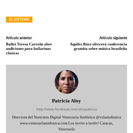
EL SISTEMA
Artículo anterior
Artículo siguiente
Ballet Teresa Carreño abre
Aquiles Báez ofrecerá conferencia
audiciones para bailarinas
gratuita sobre música brasileña
clásicas
Patricia Aloy
http://www.facebook.com/aloypatricia
Directora del Noticiero Digital Venezuela Sinfónica @vzlasinfonica
www.venezuelasinfonica.com Los invito a leerlo! Caracas,
Venezuela