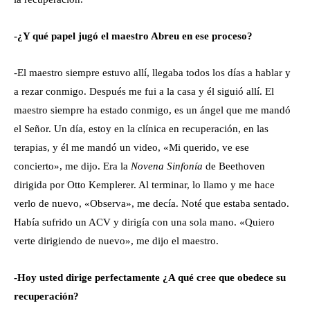
-¿Y qué papel jugó el maestro Abreu en ese proceso?
-El maestro siempre estuvo allí, llegaba todos los días a hablar y
a rezar conmigo. Después me fui a la casa y él siguió allí. El
maestro siempre ha estado conmigo, es un ángel que me mandó
el Señor. Un día, estoy en la clínica en recuperación, en las
terapias, y él me mandó un video, «Mi querido, ve ese
concierto», me dijo. Era la
Novena Sinfonía
de Beethoven
dirigida por Otto Kemplerer. Al terminar, lo llamo y me hace
verlo de nuevo, «Observa», me decía. Noté que estaba sentado.
Había sufrido un ACV y dirigía con una sola mano. «Quiero
verte dirigiendo de nuevo», me dijo el maestro.
-Hoy usted dirige perfectamente ¿A qué cree que obedece su
recuperación?