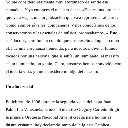
Yo me considero realmente muy afortunado de ser de esa
camada… Y ya entonces el maestro decía, «Esta es una orquesta
que va a viajar, una organización que va a representar al país».
Como éramos jóvenes, compañeros, y nos conocíamos de los
conservatorios y las escuelas de música, bromeábamos, «¡Este
está loco!», pero fue un cuerdo que nos enseñó a loquear como
él. Fue una enseñanza tremenda, para nosotros, divina, fuimos
tocados por una persona, que sí sabía, un iluminado, el maestro
es un iluminado, un genio. Claro, nosotros hemos convivido con
él toda la vida, yo me considero un hijo del maestro.
Un año crucial
En febrero de 1996 durante la segunda visita del papa Juan
Pablo II a Venezuela, le tocó al maestro Gregory Carreño dirigir
la primera Orquesta Nacional Juvenil creada para honrar al
ilustre visitante, hoy declarado santo de la Iglesia Católica.