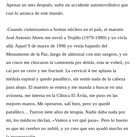
Apenas un mes después, sufre un accidente automovilístico que
casi lo arranca de este mundo.
-Cuando comenzamos a formar núcleos en el país, el maestro
José Antonio Abreu me envió a Trujillo (1979-1980) y yo vivía
allá. Aquel 9 de marzo de 1996 yo venía bajando del
Monumento de la Paz, luego de almorzar con mis suegros, y en
un cruce me chocaron la camioneta por detrás, esta se volteó, yo
caí por un cerro y me fracturé. La cervical 4 me aplasta la
médula espinal y quedo paralítico, sin sentir nada de la cabeza
para abajo. El maestro se entera y me manda a buscar en una
avioneta, me interna en la Clínica El Ávila, me puso en las
mejores manos. Me operaron, salí bien, pero yo quedé
paralítico… Fueron siete años de terapia. Nadie daba nada por
mi, los médicos decían, «Vamos a ver qué pasa». Pero lo bueno
es que mi cerebro no sufrió, y yo creo que eso ayudó mucho en
la recuperación.