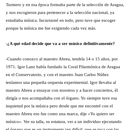
Turmero y en esa época formaba parte de la selección de Aragua,
y nos escogieron para pertenecer a la selección nacional, ya
estudiaba música. Incursioné en todo, pero tuve que escoger
porque la música me fue exigiendo cada vez más.
-¿A qué edad decide que va a ser músico definitivamente?
-Cuando conozco al maestro Abreu, tendría 14 o 15 años, por
1971. Igor Lanz había fundado la Coral Filarmónica de Aragua
en el Conservatorio, y con el maestro Juan Carlos Núñez
teníamos una pequeña orquesta experimental. Igor llevaba al
maestro Abreu a ensayar con nosotros y a hacer conciertos, él
dirigía o nos acompañaba con el órgano. Yo siempre tuve esa
inquietud por la música pero desde que me encontré con el
maestro Abreu eso fue como una marca, dije «Yo quiero ser
músico». Ver su talla, su estatura, ver a un individuo ejecutando
el órgano que es un instrumento tan difícil, que se toca con las