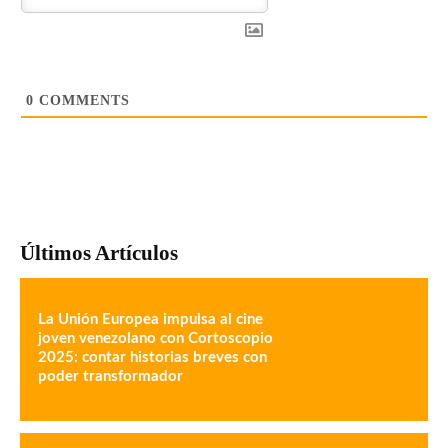
0
COMMENTS
Últimos Artículos
La Unión Europea impulsa al cine
joven venezolano con Cortoscopio
2025: contar historias breves con
poder transformador