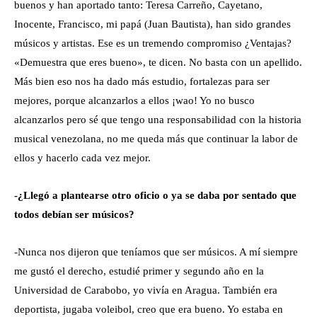
buenos y han aportado tanto: Teresa Carreño, Cayetano,
Inocente, Francisco, mi papá (Juan Bautista), han sido grandes
músicos y artistas. Ese es un tremendo compromiso ¿Ventajas?
«Demuestra que eres bueno», te dicen. No basta con un apellido.
Más bien eso nos ha dado más estudio, fortalezas para ser
mejores, porque alcanzarlos a ellos ¡wao! Yo no busco
alcanzarlos pero sé que tengo una responsabilidad con la historia
musical venezolana, no me queda más que continuar la labor de
ellos y hacerlo cada vez mejor.
-¿Llegó a plantearse otro oficio o ya se daba por sentado que
todos debían ser músicos?
-Nunca nos dijeron que teníamos que ser músicos. A mí siempre
me gustó el derecho, estudié primer y segundo año en la
Universidad de Carabobo, yo vivía en Aragua. También era
deportista, jugaba voleibol, creo que era bueno. Yo estaba en