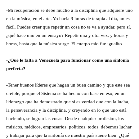
-Mi recuperación se debe mucho a la disciplina que adquiere uno
en la música, en el arte. Yo hacía 9 horas de terapia al día, no es
fácil. Puedes creer que repetir un cosa no te va a ayudar, pero sí,
¿qué hace uno en un ensayo? Repetir una y otra vez, y horas y
horas, hasta que la música surge. El cuerpo mío fue igualito.
-¿Qué le falta a Venezuela para funcionar como una sinfonía
perfecta?
-Tener buenos líderes que hagan un buen camino y que este sea
creíble, porque el Sistema se ha hecho con base en eso, en un
liderazgo que ha demostrado que sí es verdad que con la lucha,
la perseverancia y la disciplina, y creyendo en lo que uno está
haciendo, se logran las cosas. Desde cualquier profesión, los
músicos, médicos, empresarios, políticos, todos, debemos luchar
y trabajar para que la sinfonía de nuestro país suene bien. ¿Qué