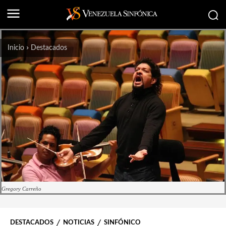
Inicio
Destacados
Gregory Carreño
DESTACADOS
NOTICIAS
SINFÓNICO