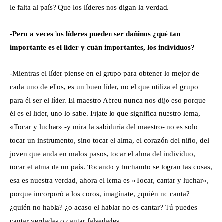
le falta al país? Que los líderes nos digan la verdad.
-Pero a veces los líderes pueden ser dañinos ¿qué tan
importante es el líder y cuán importantes, los individuos?
-Mientras el líder piense en el grupo para obtener lo mejor de
cada uno de ellos, es un buen líder, no el que utiliza el grupo
para él ser el líder. El maestro Abreu nunca nos dijo eso porque
él es el líder, uno lo sabe. Fíjate lo que significa nuestro lema,
«Tocar y luchar» -y mira la sabiduría del maestro- no es solo
tocar un instrumento, sino tocar el alma, el corazón del niño, del
joven que anda en malos pasos, tocar el alma del individuo,
tocar el alma de un país. Tocando y luchando se logran las cosas,
esa es nuestra verdad, ahora el lema es «Tocar, cantar y luchar»,
porque incorporó a los coros, imagínate, ¿quién no canta?
¿quién no habla? ¿o acaso el hablar no es cantar? Tú puedes
cantar verdades o cantar falsedades.