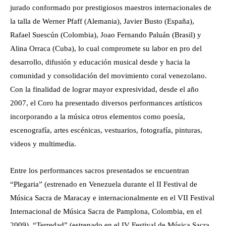
jurado conformado por prestigiosos maestros internacionales de
la talla de Werner Pfaff (Alemania), Javier Busto (España),
Rafael Suescún (Colombia), Joao Fernando Paluán (Brasil) y
Alina Orraca (Cuba), lo cual compromete su labor en pro del
desarrollo, difusión y educación musical desde y hacia la
comunidad y consolidación del movimiento coral venezolano.
Con la finalidad de lograr mayor expresividad, desde el año
2007, el Coro ha presentado diversos performances artísticos
incorporando a la música otros elementos como poesía,
escenografía, artes escénicas, vestuarios, fotografía, pinturas,
videos y multimedia.
Entre los performances sacros presentados se encuentran
“Plegaria” (estrenado en Venezuela durante el II Festival de
Música Sacra de Maracay e internacionalmente en el VII Festival
Internacional de Música Sacra de Pamplona, Colombia, en el
2009), “Terredad” (estrenado en el IV Festival de Música Sacra