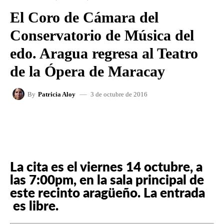
El Coro de Cámara del
Conservatorio de Música del
edo. Aragua regresa al Teatro
de la Ópera de Maracay
3 de octubre de 2016
By
Patricia Aloy
FACEBOOK
X
WHATSAPP
La cita es el viernes 14 octubre, a
las 7:00pm, en la sala principal de
este recinto aragüeño. La entrada
es libre.