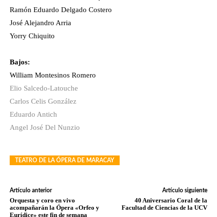
Ramón Eduardo Delgado Costero
José Alejandro Arria
Yorry Chiquito
Bajos:
William Montesinos Romero
Elio Salcedo-Latouche
Carlos Celis González
Eduardo Antich
Angel José Del Nunzio
TEATRO DE LA ÓPERA DE MARACAY
Artículo anterior
Artículo siguiente
Orquesta y coro en vivo
40 Aniversario Coral de la
acompañarán la Ópera «Orfeo y
Facultad de Ciencias de la UCV
Eurídice» este fin de semana