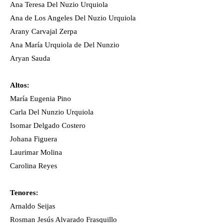
Ana Teresa Del Nuzio Urquiola
Ana de Los Angeles Del Nuzio Urquiola
Arany Carvajal Zerpa
Ana María Urquiola de Del Nunzio
Aryan Sauda
Altos:
María Eugenia Pino
Carla Del Nunzio Urquiola
Isomar Delgado Costero
Johana Figuera
Laurimar Molina
Carolina Reyes
Tenores:
Arnaldo Seijas
Rosman Jesús Alvarado Frasquillo