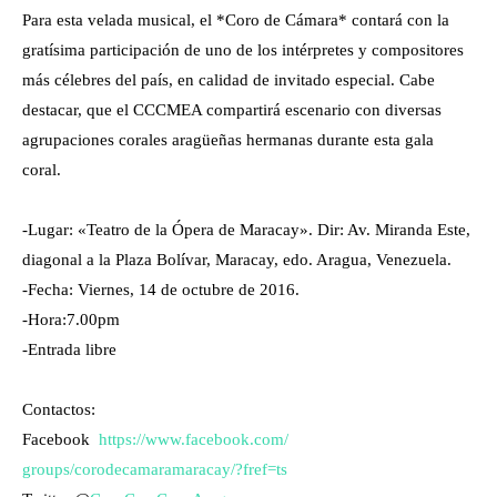
Para esta velada musical, el *Coro de Cámara* contará con la
gratísima participación de uno d
e los intérpretes y compositores
más célebres del país, en calidad de invitado especial. Cabe
destacar, que el CCCMEA compartirá escenario con diversas
agrupaciones corales aragüeñas hermanas durante esta gala
coral.
-Lugar: «Teatro de la Ópera de Maracay». Dir: Av. Miranda Este,
diagonal a la Plaza Bolívar, Maracay, edo. Aragua, Venezuela.
-Fecha: Viernes, 14 de octubre de 2016.
-Hora:7.00pm
-Entrada libre
Contactos:
Facebook
https://www.facebook.com/
groups/corodecamaramaracay/?
fref=ts