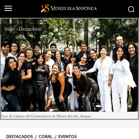
Inicio
Destacados
Coro de Cámara del Conservatorio de Música del edo. Aragua
DESTACADOS
CORAL
EVENTOS