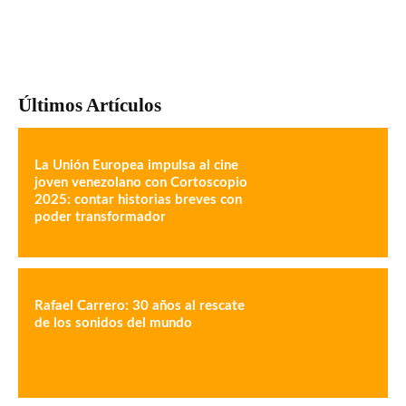
Últimos Artículos
La Unión Europea impulsa al cine
joven venezolano con Cortoscopio
2025: contar historias breves con
poder transformador
Rafael Carrero: 30 años al rescate
de los sonidos del mundo