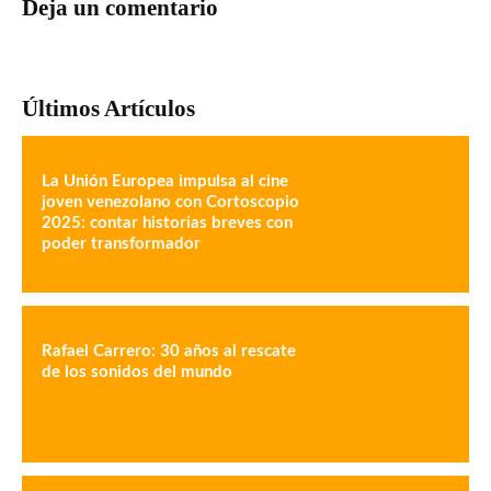
Deja un comentario
Últimos Artículos
La Unión Europea impulsa al cine
joven venezolano con Cortoscopio
2025: contar historias breves con
poder transformador
Rafael Carrero: 30 años al rescate
de los sonidos del mundo