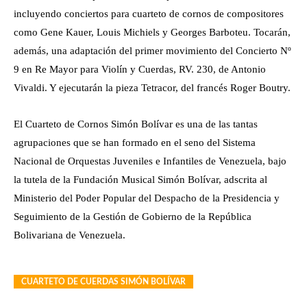
incluyendo conciertos para cuarteto de cornos de compositores
como Gene Kauer, Louis Michiels y Georges Barboteu. Tocarán,
además, una adaptación del primer movimiento del Concierto Nº
9 en Re Mayor para Violín y Cuerdas, RV. 230, de Antonio
Vivaldi. Y ejecutarán la pieza Tetracor, del francés Roger Boutry.
El Cuarteto de Cornos Simón Bolívar es una de las tantas
agrupaciones que se han formado en el seno del Sistema
Nacional de Orquestas Juveniles e Infantiles de Venezuela, bajo
la tutela de la Fundación Musical Simón Bolívar, adscrita al
Ministerio del Poder Popular del Despacho de la Presidencia y
Seguimiento de la Gestión de Gobierno de la República
Bolivariana de Venezuela.
CUARTETO DE CUERDAS SIMÓN BOLÍVAR