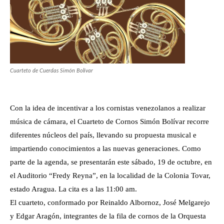
Cuarteto de Cuerdas Simón Bolívar
Con la idea de incentivar a los cornistas venezolanos a realizar
música de cámara, el Cuarteto de Cornos Simón Bolívar recorre
diferentes núcleos del país, llevando su propuesta musical e
impartiendo conocimientos a las nuevas generaciones. Como
parte de la agenda, se presentarán este sábado, 19 de octubre, en
el Auditorio “Fredy Reyna”, en la localidad de la Colonia Tovar,
estado Aragua. La cita es a las 11:00 am.
El cuarteto, conformado por Reinaldo Albornoz, José Melgarejo
y Edgar Aragón, integrantes de la fila de cornos de la Orquesta