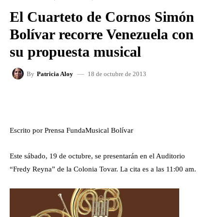
El Cuarteto de Cornos Simón
Bolívar recorre Venezuela con
su propuesta musical
18 de octubre de 2013
By
Patricia Aloy
FACEBOOK
X
WHATSAPP
Escrito por Prensa FundaMusical Bolívar
Este sábado, 19 de octubre, se presentarán en el Auditorio
“Fredy Reyna” de la Colonia Tovar. La cita es a las 11:00 am.