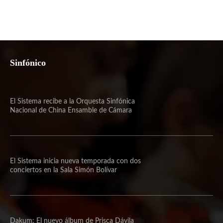
Sinfónico
El Sistema recibe a la Orquesta Sinfónica
Nacional de China Ensamble de Cámara
El Sistema inicia nueva temporada con dos
conciertos en la Sala Simón Bolívar
Dakum: El nuevo álbum de Prisca Dávila