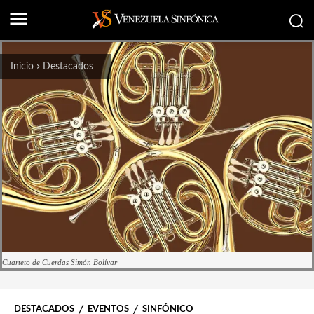
Inicio
Destacados
Cuarteto de Cuerdas Simón Bolívar
DESTACADOS
EVENTOS
SINFÓNICO