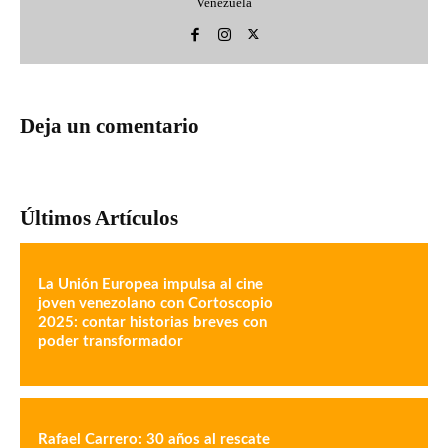
Venezuela
Deja un comentario
Últimos Artículos
La Unión Europea impulsa al cine
joven venezolano con Cortoscopio
2025: contar historias breves con
poder transformador
Rafael Carrero: 30 años al rescate