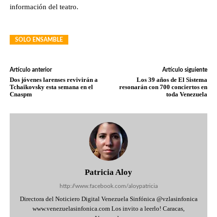
información del teatro.
SOLO ENSAMBLE
Artículo anterior
Artículo siguiente
Dos jóvenes larenses revivirán a
Los 39 años de El Sistema
Tchaikovsky esta semana en el
resonarán con 700 conciertos en
Cnaspm
toda Venezuela
Patricia Aloy
http://www.facebook.com/aloypatricia
Directora del Noticiero Digital Venezuela Sinfónica @vzlasinfonica
www.venezuelasinfonica.com Los invito a leerlo! Caracas,