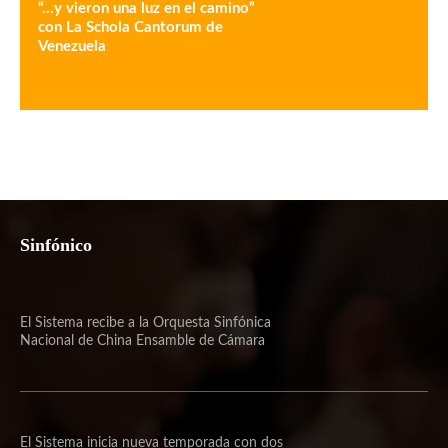
“…y vieron una luz en el camino”
con La Schola Cantorum de
Venezuela
Sinfónico
El Sistema recibe a la Orquesta Sinfónica
Nacional de China Ensamble de Cámara
El Sistema inicia nueva temporada con dos