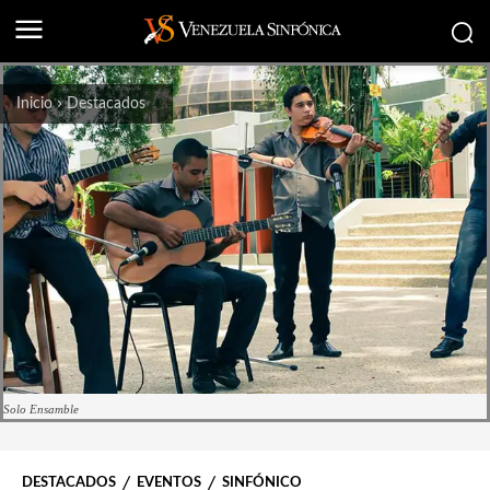
Inicio
Destacados
Solo Ensamble
DESTACADOS
EVENTOS
SINFÓNICO