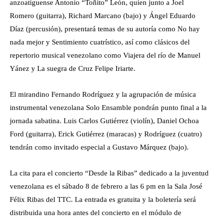
anzoatiguense Antonio “Toñito” León, quien junto a Joel
Romero (guitarra), Richard Marcano (bajo) y Ángel Eduardo
Díaz (percusión), presentará temas de su autoría como No hay
nada mejor y Sentimiento cuatrístico, así como clásicos del
repertorio musical venezolano como Viajera del río de Manuel
Yánez y La suegra de Cruz Felipe Iriarte.
El mirandino Fernando Rodríguez y la agrupación de música
instrumental venezolana Solo Ensamble pondrán punto final a la
jornada sabatina. Luis Carlos Gutiérrez (violín), Daniel Ochoa
Ford (guitarra), Erick Gutiérrez (maracas) y Rodríguez (cuatro)
tendrán como invitado especial a Gustavo Márquez (bajo).
La cita para el concierto “Desde la Ribas” dedicado a la juventud
venezolana es el sábado 8 de febrero a las 6 pm en la Sala José
Félix Ribas del TTC. La entrada es gratuita y la boletería será
distribuida una hora antes del concierto en el módulo de