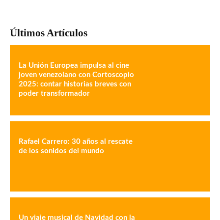
Últimos Artículos
La Unión Europea impulsa al cine
joven venezolano con Cortoscopio
2025: contar historias breves con
poder transformador
Rafael Carrero: 30 años al rescate
de los sonidos del mundo
Un viaje musical de Navidad con la