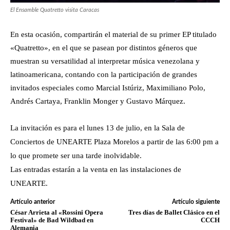
El Ensamble Quatretto visita Caracas
En esta ocasión, compartirán el material de su primer EP titulado
«Quatretto», en el que se pasean por distintos géneros que
muestran su versatilidad al interpretar música venezolana y
latinoamericana, contando con la participación de grandes
invitados especiales como Marcial Istúriz, Maximiliano Polo,
Andrés Cartaya, Franklin Monger y Gustavo Márquez.
La invitación es para el lunes 13 de julio, en la Sala de
Conciertos de UNEARTE Plaza Morelos a partir de las 6:00 pm a
lo que promete ser una tarde inolvidable.
Las entradas estarán a la venta en las instalaciones de
UNEARTE.
Artículo anterior
Artículo siguiente
César Arrieta al «Rossini Opera
Tres días de Ballet Clásico en el
Festival» de Bad Wildbad en
CCCH
Alemania