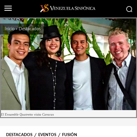
Inicio
Destacados
El Ensamble Quatretto visita Caracas
DESTACADOS
EVENTOS
FUSIÓN