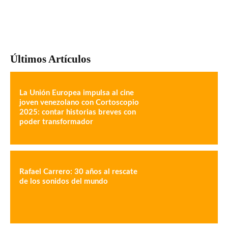
Últimos Artículos
La Unión Europea impulsa al cine
joven venezolano con Cortoscopio
2025: contar historias breves con
poder transformador
Rafael Carrero: 30 años al rescate
de los sonidos del mundo