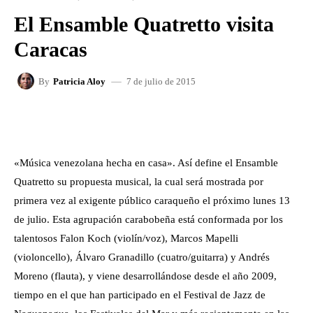
El Ensamble Quatretto visita
Caracas
7 de julio de 2015
By
Patricia Aloy
FACEBOOK
X
WHATSAPP
«Música venezolana hecha en casa». Así define el Ensamble
Quatretto su propuesta musical, la cual será mostrada por
primera vez al exigente público caraqueño el próximo lunes 13
de julio. Esta agrupación carabobeña está conformada por los
talentosos Falon Koch (violín/voz), Marcos Mapelli
(violoncello), Álvaro Granadillo (cuatro/guitarra) y Andrés
Moreno (flauta), y viene desarrollándose desde el año 2009,
tiempo en el que han participado en el Festival de Jazz de