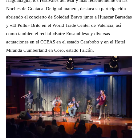
Naguanagua, los Festivales del Mar y más recientemente en las
Noches de Guataca. De igual manera, destaca su participación
abriendo el concierto de Soledad Bravo junto a Huascar Barradas
y «El Pollo» Brito en el World Trade Center de Valencia, así
como también el recital «Entre Ensambles» y diversas
actuaciones en el CCEAS en el estado Carabobo y en el Hotel
Miranda Cumberland en Coro, estado Falcón.