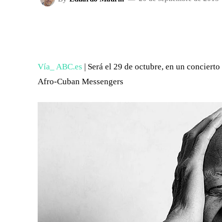
FACEBOOK
X
CUOTA
Vía_ ABC.es
| Será el 29 de octubre, en un conciert
Afro-Cuban Messengers