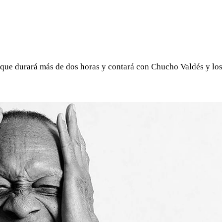
WHATSAPP
TELEGRAM
EMAIL
o que durará más de dos horas y contará con Chucho Valdés y lo