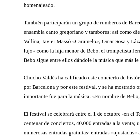
homenajeado.
También participarán un grupo de rumberos de Barce
ensambla canto gregoriano y tambores; así como diez
Vallina, Javier Massó «Caramelo»; Omar Sosa y Lázar
lujo» como la hija menor de Bebo, el trompetista Jer
Bebo sigue entre ellos dándole la música que más le
Chucho Valdés ha calificado este concierto de histó
por Barcelona y por este festival, y se ha mostrado 
importante fue para la música: «En nombre de Bebo, 
El festival se celebrará entre el 1 de octubre -en el 
centenar de conciertos, 40.000 entradas a la venta; 
numerosas entradas gratuitas; entradas «ajustadas» 