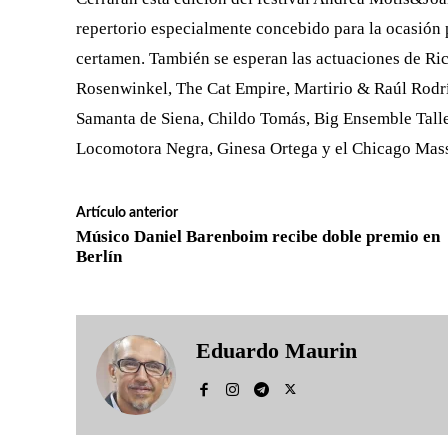
repertorio especialmente concebido para la ocasión
certamen. También se esperan las actuaciones de Ric
Rosenwinkel, The Cat Empire, Martirio & Raúl Rodrí
Samanta de Siena, Childo Tomás, Big Ensemble Talle
Locomotora Negra, Ginesa Ortega y el Chicago Mass
Artículo anterior
Músico Daniel Barenboim recibe doble premio en
Berlín
Eduardo Maurin