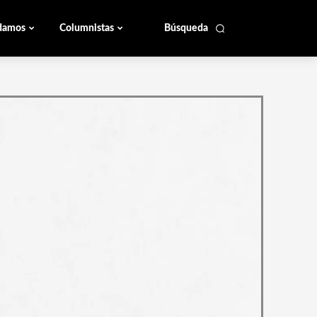
damos
Columnistas
Búsqueda