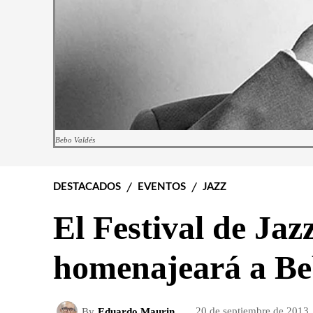
Bebo Valdés
DESTACADOS
EVENTOS
JAZZ
El Festival de Jaz
homenajeará a Be
By
Eduardo Maurin
20 de septiembre de 2013