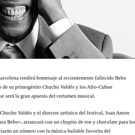
Barcelona rendirá homenaje al recientemente fallecido Bebo
go de su primogénito Chucho Valdés y los Afro-Cuban
que será la gran apuesta del certamen musical.
hucho Valdés y el director artístico del festival, Joan Anton
ra Bebo», arrancará con un chupito de ron y chocolate para lo
ciarán un número con la música bailable favorita del