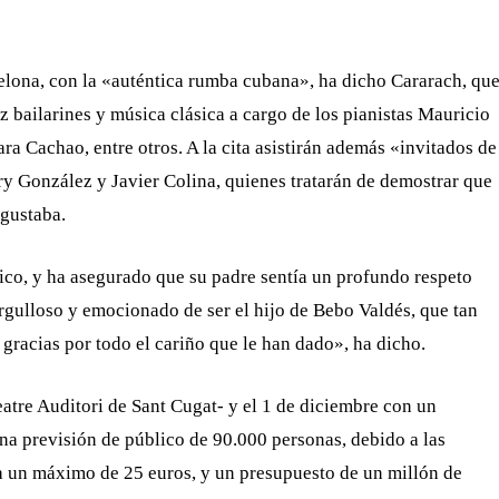
lona, con la «auténtica rumba cubana», ha dicho Cararach, qu
 bailarines y música clásica a cargo de los pianistas Mauricio
a Cachao, entre otros. A la cita asistirán además «invitados de
ry González y Javier Colina, quienes tratarán de demostrar que
 gustaba.
rico, y ha asegurado que su padre sentía un profundo respeto
orgulloso y emocionado de ser el hijo de Bebo Valdés, que tan
gracias por todo el cariño que le han dado», ha dicho.
Teatre Auditori de Sant Cugat- y el 1 de diciembre con un
una previsión de público de 90.000 personas, debido a las
a un máximo de 25 euros, y un presupuesto de un millón de