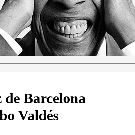
z de Barcelona
bo Valdés