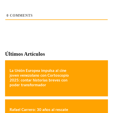
0
COMMENTS
Últimos Artículos
La Unión Europea impulsa al cine
joven venezolano con Cortoscopio
2025: contar historias breves con
poder transformador
Rafael Carrero: 30 años al rescate