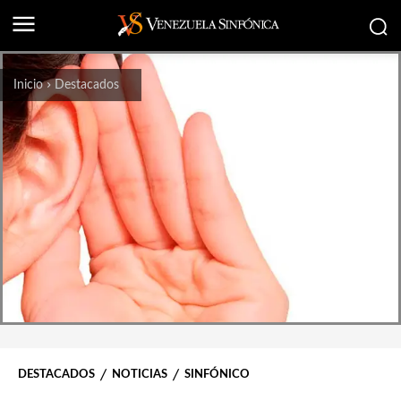
Inicio
Destacados
DESTACADOS
NOTICIAS
SINFÓNICO