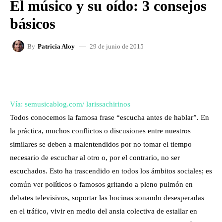
El músico y su oído: 3 consejos
básicos
29 de junio de 2015
By
Patricia Aloy
FACEBOOK
X
WHATSAPP
Vía: semusicablog.com/ larissachirinos
Todos conocemos la famosa frase “escucha antes de hablar”. En
la práctica, muchos conflictos o discusiones entre nuestros
similares se deben a malentendidos por no tomar el tiempo
necesario de escuchar al otro o, por el contrario, no ser
escuchados. Esto ha trascendido en todos los ámbitos sociales; es
común ver políticos o famosos gritando a pleno pulmón en
debates televisivos, soportar las bocinas sonando desesperadas
en el tráfico, vivir en medio del ansia colectiva de estallar en