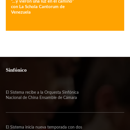
“…y vieron una luz en el camino”
con La Schola Cantorum de
Venezuela
Sinfónico
El Sistema recibe a la Orquesta Sinfónica
Nacional de China Ensamble de Cámara
El Sistema inicia nueva temporada con dos