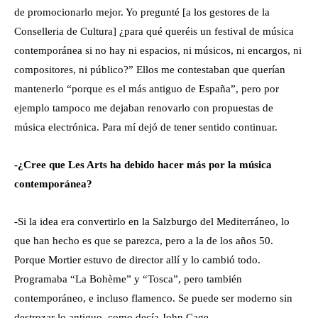
de promocionarlo mejor. Yo pregunté [a los gestores de la
Conselleria de Cultura] ¿para qué queréis un festival de música
contemporánea si no hay ni espacios, ni músicos, ni encargos, ni
compositores, ni público?” Ellos me contestaban que querían
mantenerlo “porque es el más antiguo de España”, pero por
ejemplo tampoco me dejaban renovarlo con propuestas de
música electrónica. Para mí dejó de tener sentido continuar.
-¿Cree que Les Arts ha debido hacer más por la música
contemporánea?
-Si la idea era convertirlo en la Salzburgo del Mediterráneo, lo
que han hecho es que se parezca, pero a la de los años 50.
Porque Mortier estuvo de director allí y lo cambió todo.
Programaba “La Bohème” y “Tosca”, pero también
contemporáneo, e incluso flamenco. Se puede ser moderno sin
destrozar lo antiguo, como decía John Cage.