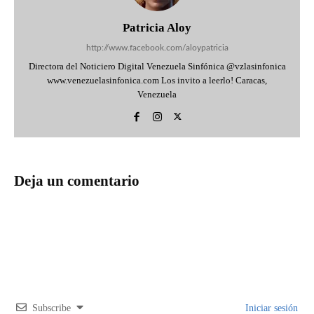
Patricia Aloy
http://www.facebook.com/aloypatricia
Directora del Noticiero Digital Venezuela Sinfónica @vzlasinfonica
www.venezuelasinfonica.com Los invito a leerlo! Caracas,
Venezuela
Deja un comentario
Subscribe
Iniciar sesión