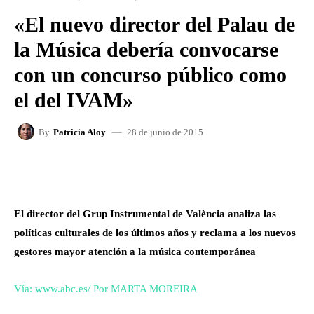
«El nuevo director del Palau de
la Música debería convocarse
con un concurso público como
el del IVAM»
28 de junio de 2015
By
Patricia Aloy
FACEBOOK
X
WHATSAPP
El director del Grup Instrumental de València analiza las
políticas culturales de los últimos años y reclama a los nuevos
gestores mayor atención a la música contemporánea
Vía: www.abc.es/ Por MARTA MOREIRA