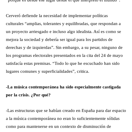
“porque es desde ese lugar desde el que interpreto el mundo”.
Cerveró defiende la necesidad de implementar políticas
culturales “amplias, tolerantes y equilibradas, que respondan a
un proyecto arriesgado e incluso algo idealista. Así es como se
mejora la sociedad y debería ser igual para los partidos de
derechas y de izquierdas”. Sin embargo, a su pesar, ninguno de
los programas electorales presentados en la cita del 24 de mayo
satisfacía estas premisas. “Todo lo que he escuchado han sido
lugares comunes y superficialidades”, critica.
-La música contemporánea ha sido especialmente castigada
por la crisis. ¿Por qué?
-Las estructuras que se habían creado en España para dar espacio
a la música contemporánea no eran lo suficientemente sólidas
como para mantenerse en un contexto de disminución de