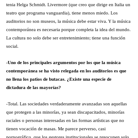
tenia Helga Schmidt. Livermore (que creo que dirige en Italia un
teatro que programa vanguardia), tiene menos miedo. Los
auditorios no son museos, la música debe estar viva. Y la música
contemporánea es necesaria porque completa la idea del mundo.
La cultura no solo debe ser entretenimiento; tiene una función
social.
-Uno de los principales argumentos por los que la música
contemporánea se ha visto relegada en los auditorios es que
no llena los patios de butacas. ¿Existe una especie de
dictadura de las mayorías?
-Total. Las sociedades verdaderamente avanzadas son aquellas
que protegen a las minorías, ya sean discapacitados, minorías
raciales o personas interesadas en las formas artísticas que no
tienen vocación de masas. Me parece perverso, casi
pornográfico, que los gestores institucionales se preocupen solo