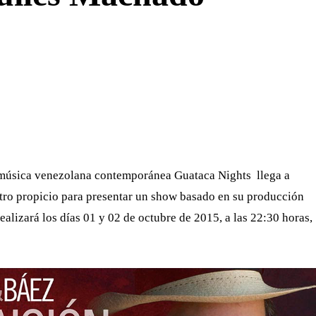
WHATSAPP
TELEGRAM
EMAIL
e música venezolana contemporánea Guataca Nights llega a
tro propicio para presentar un show basado en su producción
realizará los días 01 y 02 de octubre de 2015, a las 22:30 horas,