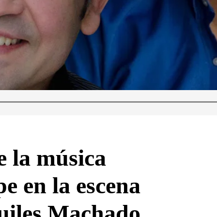
e la música
e en la escena
uiles Machado