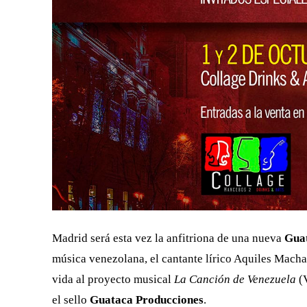
Madrid será esta vez la anfitriona de una nueva
Guat
música venezolana, el cantante lírico Aquiles Macha
vida al proyecto musical
La Canción de Venezuela
(V
el sello
Guataca Producciones
.