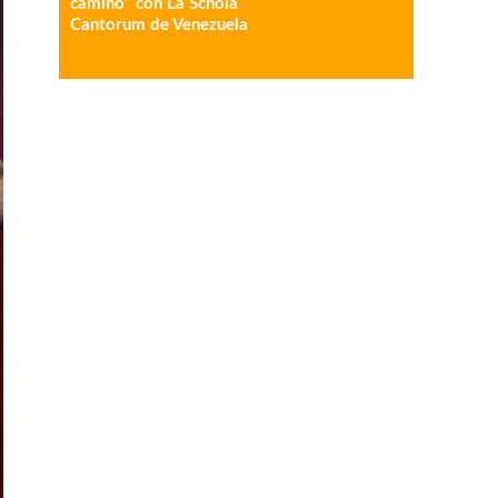
camino” con La Schola
Cantorum de Venezuela