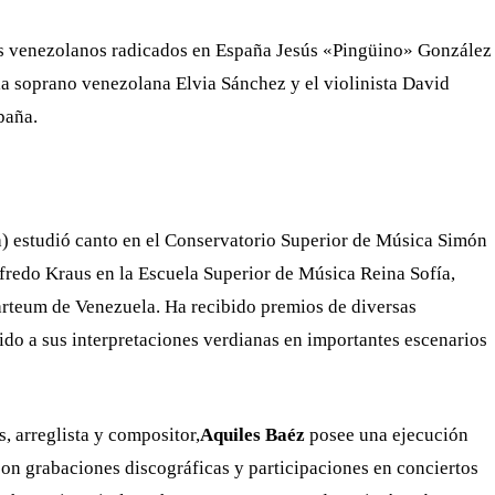
s venezolanos radicados en España Jesús «Pingüino» González
la soprano venezolana Elvia Sánchez y el violinista David
paña.
) estudió canto en el Conservatorio Superior de Música Simón
lfredo Kraus en la Escuela Superior de Música Reina Sofía,
rteum de Venezuela. Ha recibido premios de diversas
bido a sus interpretaciones verdianas en importantes escenarios
, arreglista y compositor,
Aquiles Baéz
posee una ejecución
con grabaciones discográficas y participaciones en conciertos