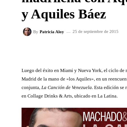
y Aquiles Báez
By
Patricia Aloy
25 de septiembre de 2015
FACEBOOK
X
CUOTA
Luego del éxito en Miami y Nueva York, el ciclo d
Madrid de la mano de «los Aquiles», en un reencuen
conjunta,
La Canción de Venezuela
. Esta edición se 
en Collage Drinks & Arts, ubicado en La Latina.