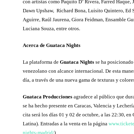
con artistas como Paquito D’ Rivera, Farred Haque, 
Dawn Upshaw, Richard Bona, Luisito Quintero, Ed S
Aguirre, Raúl Jaurena, Giora Feidman, Ensamble Gur
Luciana Souza, entre otros.
Acerca de Guataca Nights
La plataforma de
Guataca Nights
se ha posicionado 
venezolano con alcance internacional. De esta mane
día, a través de una nueva gama de texturas y colore
Guataca Producciones
agradece al público que dur
se ha hecho presente en Caracas, Valencia y Lecher
cita será los días 01 y 02 de octubre, a las 22:30, 
Latina). Entradas a la venta en la página
www.ticket
nights-madrid/
)