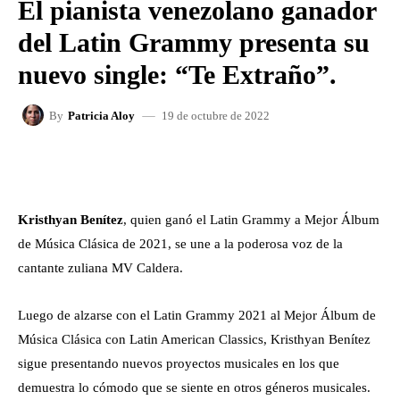
El pianista venezolano ganador
del Latin Grammy presenta su
nuevo single: “Te Extraño”.
19 de octubre de 2022
By
Patricia Aloy
FACEBOOK
X
WHATSAPP
Kristhyan Benítez
, quien ganó el Latin Grammy a Mejor Álbum
de Música Clásica de 2021, se une a la poderosa voz de la
cantante zuliana MV Caldera.
Luego de alzarse con el Latin Grammy 2021 al Mejor Álbum de
Música Clásica con Latin American Classics, Kristhyan Benítez
sigue presentando nuevos proyectos musicales en los que
demuestra lo cómodo que se siente en otros géneros musicales.