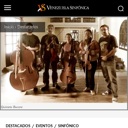
Inicio
Destacados
Quinteto Bucare
DESTACADOS
EVENTOS
SINFÓNICO