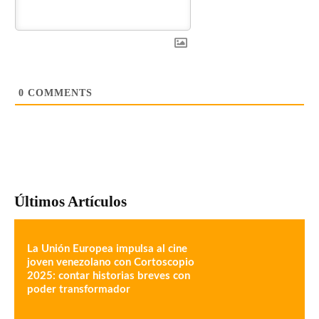
0
COMMENTS
Últimos Artículos
La Unión Europea impulsa al cine
joven venezolano con Cortoscopio
2025: contar historias breves con
poder transformador