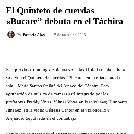
El Quinteto de cuerdas
«Bucare” debuta en el Táchira
5 de marzo de 2016
By
Patricia Aloy
FACEBOOK
X
WHATSAPP
Este próximo domingo 6 de marzo a las 11 de la mañana hará
su debut el Quinteto de cuerdas “ Bucare” en la refaccionada
sala “ María Santos Stella” del Ateneo del Táchira. Esta
agrupación de música de cámara está integrado por los
profesores Freddy Vivas, Yilmar Vivas en los violines; Humberto
Jimenez, en la viola; Génesis Cantor en el violoncello y
Alejandro Sepúlveda en el contrabajo.