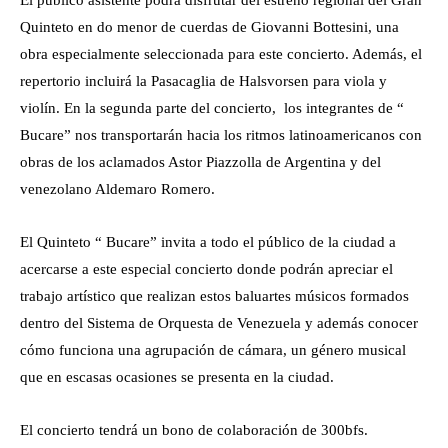
El público asistente podrá disfrutar del estreno regional del Gran
Quinteto en do menor de cuerdas de Giovanni Bottesini, una
obra especialmente seleccionada para este concierto. Además, el
repertorio incluirá la Pasacaglia de Halsvorsen para viola y
violín. En la segunda parte del concierto, los integrantes de “
Bucare” nos transportarán hacia los ritmos latinoamericanos con
obras de los aclamados Astor Piazzolla de Argentina y del
venezolano Aldemaro Romero.
El Quinteto “ Bucare” invita a todo el público de la ciudad a
acercarse a este especial concierto donde podrán apreciar el
trabajo artístico que realizan estos baluartes músicos formados
dentro del Sistema de Orquesta de Venezuela y además conocer
cómo funciona una agrupación de cámara, un género musical
que en escasas ocasiones se presenta en la ciudad.
El concierto tendrá un bono de colaboración de 300bfs.