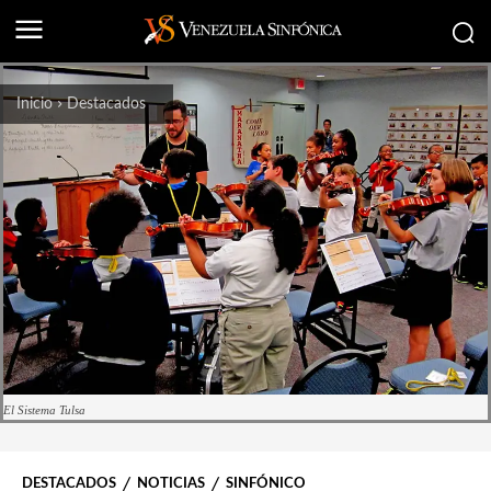
Inicio
Destacados
El Sistema Tulsa
DESTACADOS
NOTICIAS
SINFÓNICO