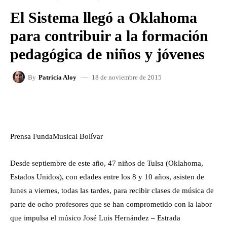
El Sistema llegó a Oklahoma
para contribuir a la formación
pedagógica de niños y jóvenes
18 de noviembre de 2015
By
Patricia Aloy
FACEBOOK
X
WHATSAPP
Prensa FundaMusical Bolívar
Desde septiembre de este año, 47 niños de Tulsa (Oklahoma,
Estados Unidos), con edades entre los 8 y 10 años, asisten de
lunes a viernes, todas las tardes, para recibir clases de música de
parte de ocho profesores que se han comprometido con la labor
que impulsa el músico José Luis Hernández – Estrada