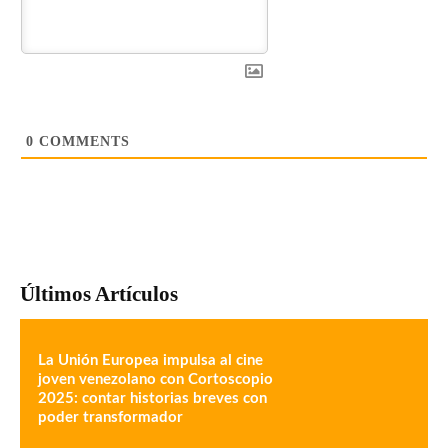
0
COMMENTS
Últimos Artículos
La Unión Europea impulsa al cine
joven venezolano con Cortoscopio
2025: contar historias breves con
poder transformador