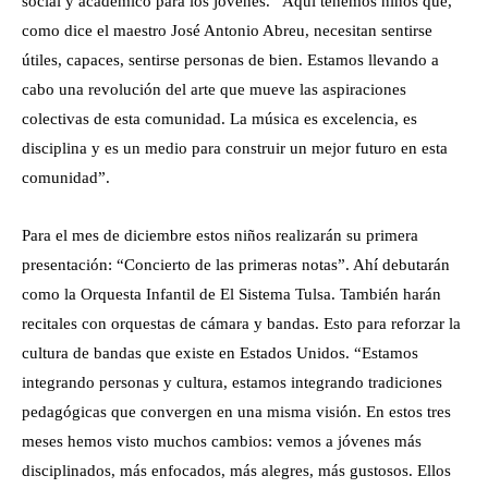
social y académico para los jóvenes. “Aquí tenemos niños que,
como dice el maestro José Antonio Abreu, necesitan sentirse
útiles, capaces, sentirse personas de bien. Estamos llevando a
cabo una revolución del arte que mueve las aspiraciones
colectivas de esta comunidad. La música es excelencia, es
disciplina y es un medio para construir un mejor futuro en esta
comunidad”.
Para el mes de diciembre estos niños realizarán su primera
presentación: “Concierto de las primeras notas”. Ahí debutarán
como la Orquesta Infantil de El Sistema Tulsa. También harán
recitales con orquestas de cámara y bandas. Esto para reforzar la
cultura de bandas que existe en Estados Unidos. “Estamos
integrando personas y cultura, estamos integrando tradiciones
pedagógicas que convergen en una misma visión. En estos tres
meses hemos visto muchos cambios: vemos a jóvenes más
disciplinados, más enfocados, más alegres, más gustosos. Ellos