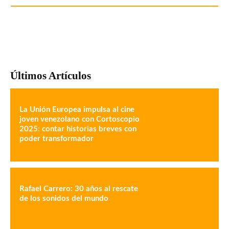
Últimos Artículos
La Unión Europea impulsa al cine
joven venezolano con Cortoscopio
2025: contar historias breves con
poder transformador
Rafael Carrero: 30 años al rescate
de los sonidos del mundo