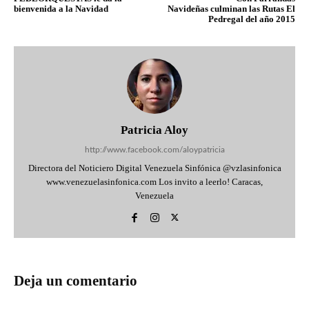
bienvenida a la Navidad
Navideñas culminan las Rutas El
Pedregal del año 2015
Patricia Aloy
http://www.facebook.com/aloypatricia
Directora del Noticiero Digital Venezuela Sinfónica @vzlasinfonica
www.venezuelasinfonica.com Los invito a leerlo! Caracas,
Venezuela
Deja un comentario