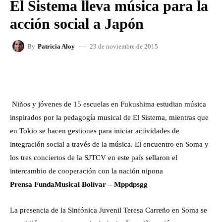
El Sistema lleva música para la
acción social a Japón
23 de noviembre de 2015
By
Patricia Aloy
FACEBOOK
X
WHATSAPP
Niños y jóvenes de 15 escuelas en Fukushima estudian música
inspirados por la pedagogía musical de El Sistema, mientras que
en Tokio se hacen gestiones para iniciar actividades de
integración social a través de la música. El encuentro en Soma y
los tres conciertos de la SJTCV en este país sellaron el
intercambio de cooperación con la nación nipona
Prensa FundaMusical Bolívar – Mppdpsgg
La presencia de la Sinfónica Juvenil Teresa Carreño en Soma se