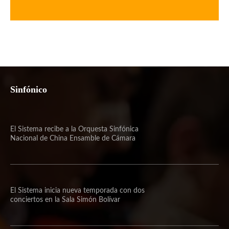
Sinfónico
El Sistema recibe a la Orquesta Sinfónica
Nacional de China Ensamble de Cámara
El Sistema inicia nueva temporada con dos
conciertos en la Sala Simón Bolívar