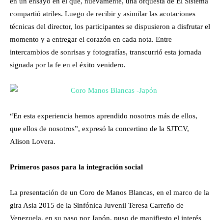
en un ensayo en el que, nuevamente, una orquesta de El Sistema
compartió atriles. Luego de recibir y asimilar las acotaciones
técnicas del director, los participantes se dispusieron a disfrutar el
momento y a entregar el corazón en cada nota. Entre
intercambios de sonrisas y fotografías, transcurrió esta jornada
signada por la fe en el éxito venidero.
“En esta experiencia hemos aprendido nosotros más de ellos,
que ellos de nosotros”, expresó la concertino de la SJTCV,
Alison Lovera.
Primeros pasos para la integración social
La presentación de un Coro de Manos Blancas, en el marco de la
gira Asia 2015 de la Sinfónica Juvenil Teresa Carreño de
Venezuela, en su paso por Japón, puso de manifiesto el interés