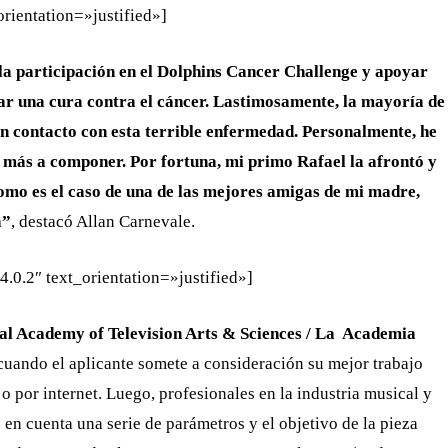
rientation=»justified»]
 la participación en el Dolphins Cancer Challenge y apoyar
lar una cura contra el cáncer. Lastimosamente, la mayoría de
en contacto con esta terrible enfermedad. Personalmente, he
 más a componer. Por fortuna, mi primo Rafael la afrontó y
como es el caso de una de las mejores amigas de mi madre,
a”
, destacó Allan Carnevale.
.0.2″ text_orientation=»justified»]
al Academy of Television Arts & Sciences / La Academia
cuando el aplicante somete a consideración su mejor trabajo
o por internet. Luego, profesionales en la industria musical y
 en cuenta una serie de parámetros y el objetivo de la pieza