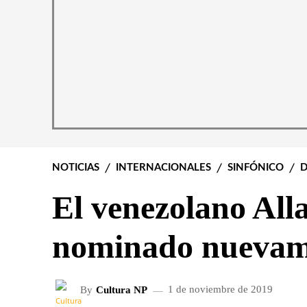
NOTICIAS
INTERNACIONALES
SINFÓNICO
D
El venezolano All
nominado nuevam
By
Cultura NP
1 de noviembre de 2019