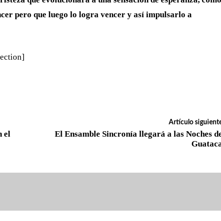
ncer pero que luego lo logra vencer y así impulsarlo a
ection]
Artículo siguient
 el
El Ensamble Sincronía llegará a las Noches d
Guatac