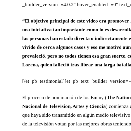
_builder_version=»4.0.2″ hover_enabled=»0″ text_o
“El objetivo principal de este video era promover
una iniciativa tan importante como lo es desarrol
las personas han estado directa o indirectamente 
vivido de cerca algunos casos y eso me motivó aún
prevaleció, pero no todos tienen esa gran suerte, 
Lorena, quien falleció tras librar una larga batall
[/et_pb_testimonial][et_pb_text _builder_version=»4
El proceso de nominación de los Emmy (
The Nation
Nacional de Televisión, Artes y Ciencia
) comienza 
que haya sido transmitido en algún medio televisivo 
de la televisión votan por las mejores obras teniendo