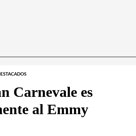
ESTACADOS
an Carnevale es
ente al Emmy