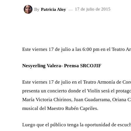
By
Patricia Aloy
17 de julio de 2015
FACEBOOK
X
CUOTA
Este viernes 17 de julio a las 6:00 pm en el Teatro 
Nesyerling Valera- Prensa SRCOJIF
Este viernes 17 de julio en el Teatro Armonía de Coro
presenta un concierto donde el Violín será el protag
María Victoria Chirinos, Juan Guadarrama, Oriana Ca
musical del Maestro Rubén Capriles.
Luego que el público tenga la oportunidad de escuc