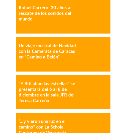
Rafael Carrero: 30 años al
rescate de los sonidos del
mundo
IMPRESIÓN
COPY URL
Un viaje musical de Navidad
con la Camerata de Caracas
en “Camino a Belén”
“Y Brillaban las estrellas” se
presentará del 6 al 8 de
diciembre en la sala JFR del
Teresa Carreño
“…y vieron una luz en el
camino” con La Schola
Cantorum de Venezuela