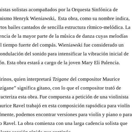
inistas solistas acompañados por la Orquesta Sinfónica de
 mismo Henryk Wieniawski, Esta obra, como su nombre indica,
rtos bailes cantados de sencilla estructura rítmico-melódica. La
rencia de la mayor parte de la música de danza cuyas melodías
l tiempo fuerte del compás. Wieniawski fue considerado un
 ondulación del sonido para intensificar la vibración inicial de
n. Esta obra estará a cargo de la joven Mary Eli Palencia.
rinos, quien interpretará
Tzigane
del compositor Maurice
igane” significa gitano, con lo que el compositor trató de
racteriza esta obra. Fue compuesta a petición de una violinista
urice Ravel trabajó en esta composición rapsódica para violín
almente, podemos encontrar versiones para violín y piano o para
mo Ravel. La obra comienza con una larga cadencia solista que