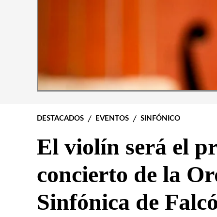
DESTACADOS
EVENTOS
SINFÓNICO
El violín será el p
concierto de la O
Sinfónica de Falc