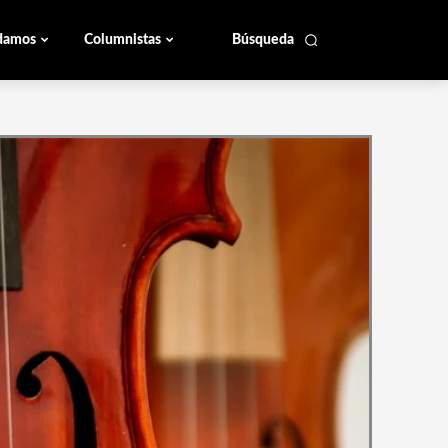
damos
Columnistas
Búsqueda