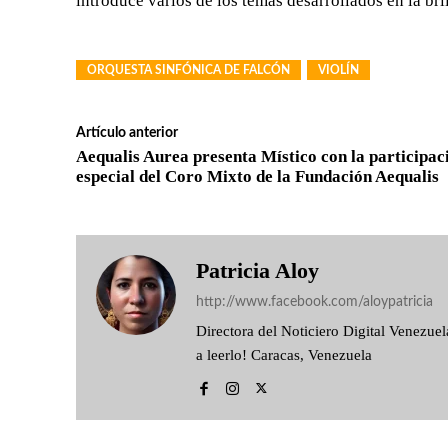
introduce varios de los temas desarrollados en la bri
ORQUESTA SINFÓNICA DE FALCÓN
VIOLÍN
Artículo anterior
Aequalis Aurea presenta Místico con la participac
especial del Coro Mixto de la Fundación Aequalis
Patricia Aloy
http://www.facebook.com/aloypatricia
Directora del Noticiero Digital Venezu
a leerlo! Caracas, Venezuela