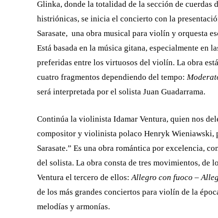
Glinka, donde la totalidad de la sección de cuerdas 
histriónicas, se inicia el concierto con la presentaci
Sarasate, una obra musical para violín y orquesta e
Está basada en la música gitana, especialmente en l
preferidas entre los virtuosos del violín. La obra es
cuatro fragmentos dependiendo del tempo:
Moderato
será interpretada por el solista Juan Guadarrama.
Continúa la violinista Idamar Ventura, quien nos del
compositor y violinista polaco Henryk Wieniawski, p
Sarasate.” Es una obra romántica por excelencia, con
del solista. La obra consta de tres movimientos, de 
Ventura el tercero de ellos:
Allegro con fuoco – Alle
de los más grandes conciertos para violín de la épo
melodías y armonías.