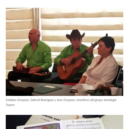
Esteban Oropeza, Gabriel Rodríguez y Ana Oropeza, miembros del grupo Antología
Tuyera