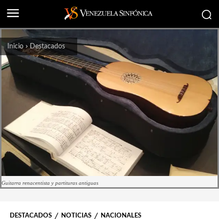
Inicio
Destacados
Guitarra renacentista y partituras antiguas
DESTACADOS
NOTICIAS
NACIONALES