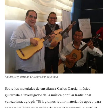
Aquiles Báez, Rolando Cruces y Hugo Quintana
Sobre los materiales de enseñanza Carlos García, músico
guitarrista e investigador de la música popular tradicional
venezolana, agregó: “Si logramos reunir material de apoyo para
enseñar las distintas maneras de tocar el merengue, el vals, el