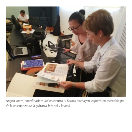
Angela Jones, coordinadora del encuentro, y Franca Verhagen, experta en metodología
de la enseñanza de la guitarra infantil y juvenil