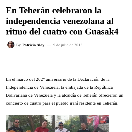
En Teherán celebraron la
independencia venezolana al
ritmo del cuatro con Guasak4
9 de julio de 2013
By
Patricia Aloy
FACEBOOK
X
WHATSAPP
En el marco del 202° aniversario de la Declaración de la
Independencia de Venezuela, la embajada de la República
Bolivariana de Venezuela y la alcaldía de Teherán ofrecieron un
concierto de cuatro para el pueblo iraní residente en Teherán.