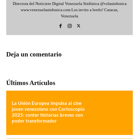
Directora del Noticiero Digital Venezuela Sinfónica @vzlasinfonica
www.venezuelasinfonica.com Los invito a leerlo! Caracas,
Venezuela
Deja un comentario
Últimos Artículos
La Unión Europea impulsa al cine
joven venezolano con Cortoscopio
2025: contar historias breves con
poder transformador