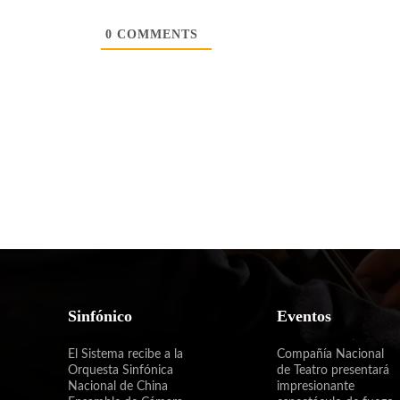
0
COMMENTS
Sinfónico
Eventos
El Sistema recibe a la
Compañía Nacional
Orquesta Sinfónica
de Teatro presentará
Nacional de China
impresionante