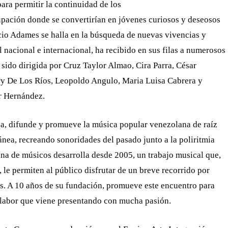
ara permitir la continuidad de los
rupación donde se convertirían en jóvenes curiosos y deseosos
cio Adames se halla en la búsqueda de nuevas vivencias y
l nacional e internacional, ha recibido en sus filas a numerosos
sido dirigida por Cruz Taylor Almao, Cira Parra, César
erry De Los Ríos, Leopoldo Angulo, Maria Luisa Cabrera y
r Hernández.
oa, difunde y promueve la música popular venezolana de raíz
nea, recreando sonoridades del pasado junto a la poliritmia
cena de músicos desarrolla desde 2005, un trabajo musical que,
, le permiten al público disfrutar de un breve recorrido por
ís. A 10 años de su fundación, promueve este encuentro para
a labor que viene presentando con mucha pasión.