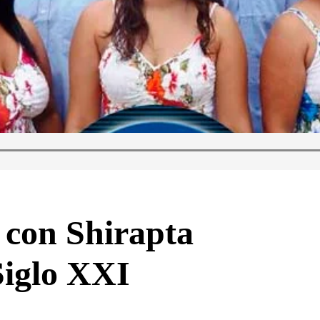
 con Shirapta
Siglo XXI