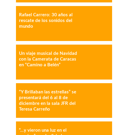
Rafael Carrero: 30 años al
IMPRESIÓN
COPY URL
rescate de los sonidos del
mundo
Un viaje musical de Navidad
con la Camerata de Caracas
en “Camino a Belén”
“Y Brillaban las estrellas” se
presentará del 6 al 8 de
diciembre en la sala JFR del
Teresa Carreño
“…y vieron una luz en el