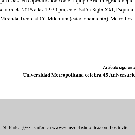
rapta Coa», en coproducción con el Equipo Arte Integración que
ctubre de 2015 a las 12:30 pm, en el Salón Siglo XXI, Esquina
e Miranda, frente al CC Milenium (estacionamiento). Metro Los
Artículo siguient
Universidad Metropolitana celebra 45 Aniversari
ela Sinfónica @vzlasinfonica www.venezuelasinfonica.com Los invito