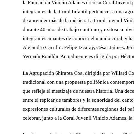
la Fundación Vinicio Adames creó su Coral Juvenil p
integrantes de la Coral Infantil pertenecer a una ag
de aprender más de la música. La Coral Juvenil Vini
durante 40 años de trabajo continuo y exitoso a nive
integrantes amantes de conocer el mundo coral, y ha 
Alejandro Carrillo, Felipe Izcaray, César Jaimes, J
Yermaín Rondón. Actualmente es dirigida por Hécto
La Agrupación Shirapta Coa, dirigida por Willard C
tradicional con una propuesta polifónica contemporá
que refleja el mestizaje de nuestra historia. Una de
entre el repicar de tambores y la sonoridad del canto
expresiones culturales de diferentes regiones del pa
celebrar, junto a la Coral Juvenil Vinicio Adames, l