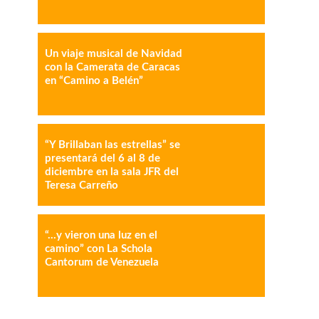
IMPRESIÓN
COPY URL
Un viaje musical de Navidad
con la Camerata de Caracas
en “Camino a Belén”
“Y Brillaban las estrellas” se
presentará del 6 al 8 de
diciembre en la sala JFR del
Teresa Carreño
“…y vieron una luz en el
camino” con La Schola
Cantorum de Venezuela