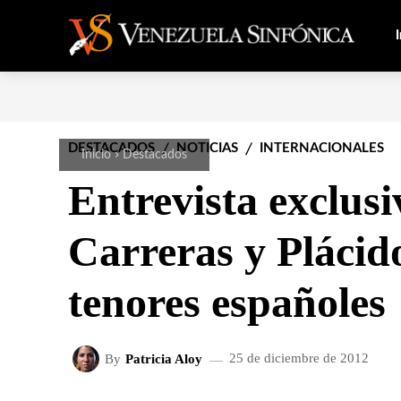
I
DESTACADOS
NOTICIAS
INTERNACIONALES
Inicio
Destacados
Entrevista exclusi
Carreras y Pláci
tenores españoles
By
Patricia Aloy
25 de diciembre de 2012