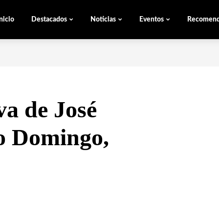
nicio
Destacados
Noticias
Eventos
Recomen
va de José
do Domingo,