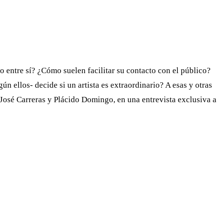
WHATSAPP
TELEGRAM
EMAIL
entre sí? ¿Cómo suelen facilitar su contacto con el público?
ún ellos- decide si un artista es extraordinario? A esas y otras
José Carreras y Plácido Domingo, en una entrevista exclusiva a