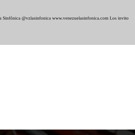
ela Sinfónica @vzlasinfonica www.venezuelasinfonica.com Los invito