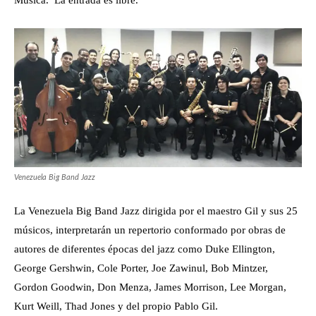
Música. La entrada es libre.
Venezuela Big Band Jazz
La Venezuela Big Band Jazz dirigida por el maestro Gil y sus 25
músicos, interpretarán un repertorio conformado por obras de
autores de diferentes épocas del jazz como Duke Ellington,
George Gershwin, Cole Porter, Joe Zawinul, Bob Mintzer,
Gordon Goodwin, Don Menza, James Morrison, Lee Morgan,
Kurt Weill, Thad Jones y del propio Pablo Gil.