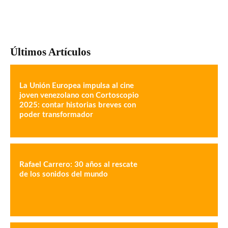
Últimos Artículos
La Unión Europea impulsa al cine
joven venezolano con Cortoscopio
2025: contar historias breves con
poder transformador
Rafael Carrero: 30 años al rescate
de los sonidos del mundo