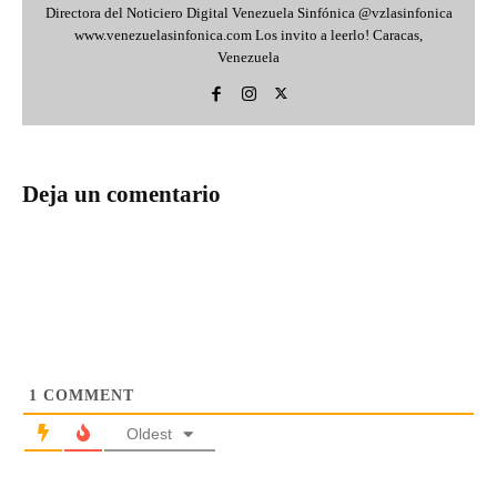
Directora del Noticiero Digital Venezuela Sinfónica @vzlasinfonica
www.venezuelasinfonica.com Los invito a leerlo! Caracas,
Venezuela
Deja un comentario
1
COMMENT
Oldest