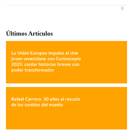
Últimos Artículos
La Unión Europea impulsa al cine
joven venezolano con Cortoscopio
2025: contar historias breves con
poder transformador
Rafael Carrero: 30 años al rescate
de los sonidos del mundo