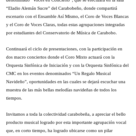
denominado “Voces en Concierto”, que se efectuará en la sala
“Eladio Alemán Sucre” del Carabobeño, donde compartirá
escenario con el Ensamble Así Mismo, el Coro de Voces Blancas
y el Coro de Voces Claras, todas estas agrupaciones integradas
por estudiantes del Conservatorio de Música de Carabobo.
Continuará el ciclo de presentaciones, con la participación en
dos macro conciertos donde el Coro Mixto actuará con la
Orquesta Sinfónica de Iniciación y con la Orquesta Sinfónica del
CMC en los eventos denominados “Un Regalo Musical
Navideño”, oportunidades en las cuales se dejará escuchar una
muestra de las más bellas melodías navideñas de todos los
tiempos.
Invitamos a toda la colectividad carabobeña, a apreciar el bello
producto musical logrado por esta importante agrupación vocal
que, en corto tiempo, ha logrado ubicarse como un pilar