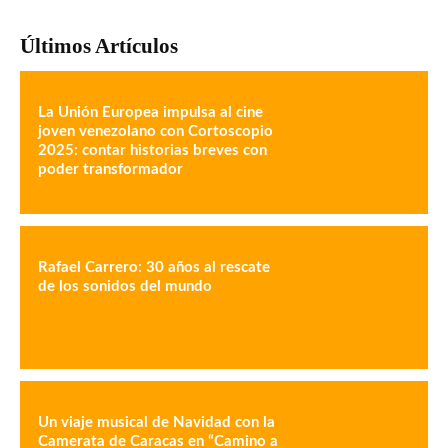
Últimos Artículos
La Unión Europea impulsa al cine
joven venezolano con Cortoscopio
2025: contar historias breves con
poder transformador
Rafael Carrero: 30 años al rescate
de los sonidos del mundo
Un viaje musical de Navidad con la
Camerata de Caracas en “Camino a