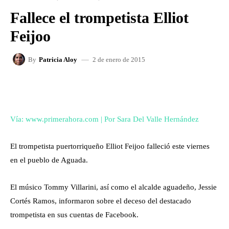
Fallece el trompetista Elliot
Feijoo
2 de enero de 2015
By
Patricia Aloy
FACEBOOK
X
WHATSAPP
Vía: www.primerahora.com | Por Sara Del Valle Hernández
El trompetista puertorriqueño Elliot Feijoo falleció este viernes
en el pueblo de Aguada.
El músico Tommy Villarini, así como el alcalde aguadeño, Jessie
Cortés Ramos, informaron sobre el deceso del destacado
trompetista en sus cuentas de Facebook.