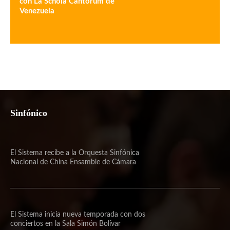
con La Schola Cantorum de
Venezuela
Sinfónico
El Sistema recibe a la Orquesta Sinfónica
Nacional de China Ensamble de Cámara
El Sistema inicia nueva temporada con dos
conciertos en la Sala Simón Bolívar