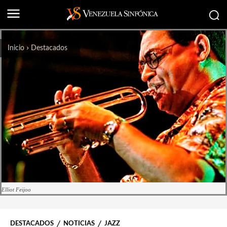
Inicio
Destacados
Elliot Feijoo
DESTACADOS
NOTICIAS
JAZZ