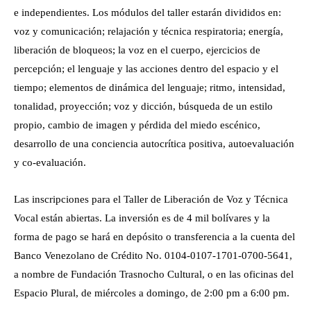
e independientes. Los módulos del taller estarán divididos en:
voz y comunicación; relajación y técnica respiratoria; energía,
liberación de bloqueos; la voz en el cuerpo, ejercicios de
percepción; el lenguaje y las acciones dentro del espacio y el
tiempo; elementos de dinámica del lenguaje; ritmo, intensidad,
tonalidad, proyección; voz y dicción, búsqueda de un estilo
propio, cambio de imagen y pérdida del miedo escénico,
desarrollo de una conciencia autocrítica positiva, autoevaluación
y co-evaluación.
Las inscripciones para el Taller de Liberación de Voz y Técnica
Vocal están abiertas. La inversión es de 4 mil bolívares y la
forma de pago se hará en depósito o transferencia a la cuenta del
Banco Venezolano de Crédito No. 0104-0107-1701-0700-5641,
a nombre de Fundación Trasnocho Cultural, o en las oficinas del
Espacio Plural, de miércoles a domingo, de 2:00 pm a 6:00 pm.