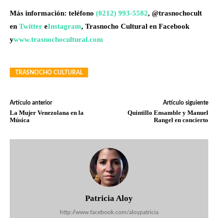
Más información: teléfono
(0212) 993-5582
, @trasnochocult
en
Twitter
e
Instagram
, Trasnocho Cultural en Facebook
y
www.trasnochocultural.com
TRASNOCHO CULTURAL
Artículo anterior
Artículo siguiente
La Mujer Venezolana en la
Quintillo Ensamble y Manuel
Música
Rangel en concierto
Patricia Aloy
http://www.facebook.com/aloypatricia