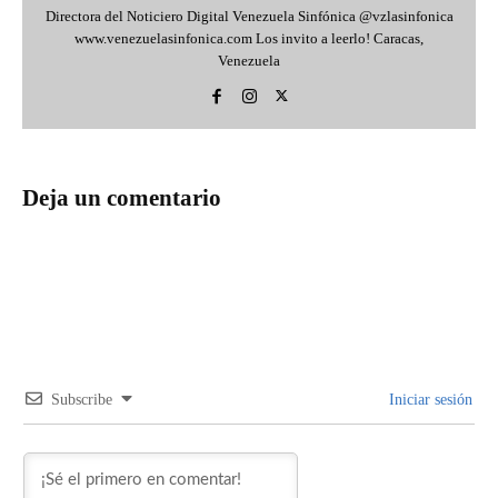
Directora del Noticiero Digital Venezuela Sinfónica @vzlasinfonica
www.venezuelasinfonica.com Los invito a leerlo! Caracas,
Venezuela
Deja un comentario
Subscribe
Iniciar sesión