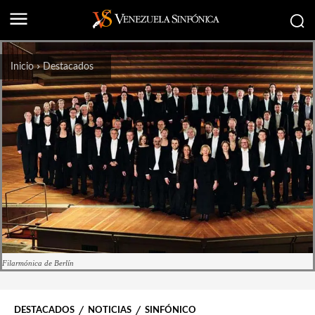
Inicio
Destacados
Filarmónica de Berlín
DESTACADOS
NOTICIAS
SINFÓNICO