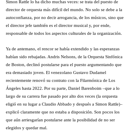
Simon Rattle lo ha dicho muchas veces: se trata del puesto de
director de orquesta más difícil del mundo. No solo se debe a la
autoconfianza, por no decir arrogancia, de los músicos, sino que
el director jefe también es el director musical y, por ende,
responsable de todos los aspectos culturales de la organización.
Ya de antemano, el rencor se había extendido y las esperanzas
habían sido rebajadas. Andris Nelsons, de la Orquesta Sinfónica
de Boston, declinó postularse para el puesto argumentando que
era demasiado joven. El venezolano Gustavo Dudamel
recientemente renovó su contrato con la Filarmónica de Los
Ángeles hasta 2022. Por su parte, Daniel Barenboim –que a lo
largo de su carrera fue pasado por alto dos veces (la orquesta
eligió en su lugar a Claudio Abbado y después a Simon Rattle)–
explicó claramente que no estaba a disposición. Son pocos los
que aún arriesgarían postularse ante la posibilidad de no ser
elegidos y quedar mal.