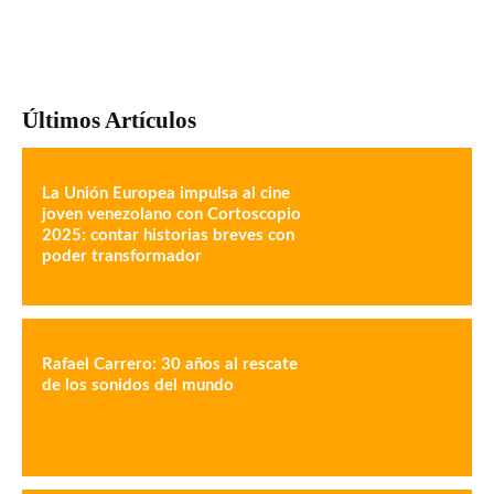
Últimos Artículos
La Unión Europea impulsa al cine
joven venezolano con Cortoscopio
2025: contar historias breves con
poder transformador
Rafael Carrero: 30 años al rescate
de los sonidos del mundo