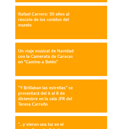
Rafael Carrero: 30 años al
IMPRESIÓN
COPY URL
rescate de los sonidos del
mundo
Un viaje musical de Navidad
con la Camerata de Caracas
en “Camino a Belén”
“Y Brillaban las estrellas” se
presentará del 6 al 8 de
diciembre en la sala JFR del
Teresa Carreño
“…y vieron una luz en el