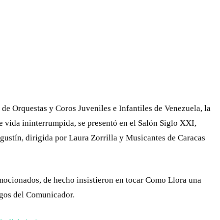
WHATSAPP
TELEGRAM
EMAIL
de Orquestas y Coros Juveniles e Infantiles de Venezuela, la
 vida ininterrumpida, se presentó en el Salón Siglo XXI,
ustín, dirigida por Laura Zorrilla y Musicantes de Caracas
mocionados, de hecho insistieron en tocar Como Llora una
migos del Comunicador.