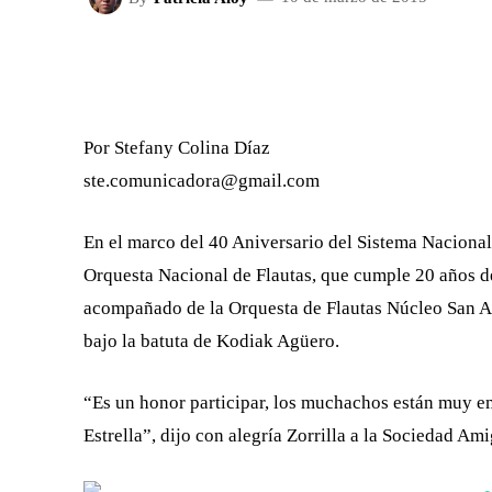
FACEBOOK
X
CUOTA
Por Stefany Colina Díaz
ste.comunicadora@gmail.com
En el marco del 40 Aniversario del Sistema Nacional 
Orquesta Nacional de Flautas, que cumple 20 años de
acompañado de la Orquesta de Flautas Núcleo San Ag
bajo la batuta de Kodiak Agüero.
“Es un honor participar, los muchachos están muy e
Estrella”, dijo con alegría Zorrilla a la Sociedad A