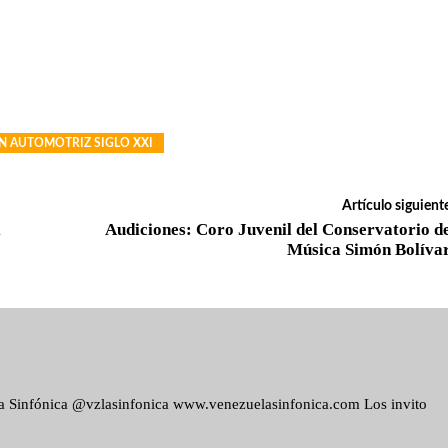
N AUTOMOTRIZ SIGLO XXI
Artículo siguient
l
Audiciones: Coro Juvenil del Conservatorio d
Música Simón Bolíva
ela Sinfónica @vzlasinfonica www.venezuelasinfonica.com Los invito