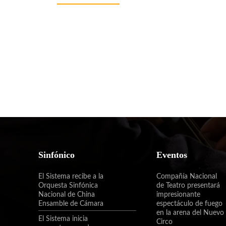
Sinfónico
Eventos
El Sistema recibe a la
Compañía Nacional
Orquesta Sinfónica
de Teatro presentará
Nacional de China
impresionante
Ensamble de Cámara
espectáculo de fuego
en la arena del Nuevo
El Sistema inicia
Circo