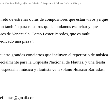
 de Flautas. Fotografía del Estudio fotográfico f1.4, cortesía de Gladys
 reto de estrenar obras de compositores que están vivos ya que
i no también para nosotros que la podamos escuchar y que
ores de Venezuela. Como Lester Paredes, que es multi
dedicado una pieza”.
 cuatro grandes conciertos que incluyen el repertorio de música
cialmente para la Orquesta Nacional de Flautas, y una fiesta
 especial al músico y flautista venezolano Huáscar Barradas.
deflautas@gmail.com