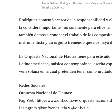
María Gabriela Rodríguez, Directora de la Orquesta Nacional
Yamelicse Quintero
Rodríguez comentó acerca de la responsabilidad y el
la considera importante “no solamente para ellos, s
también damos a conocer el trabajo de los composit
instrumentista y un orgullo tremendo que nos haya 
La Orquesta Nacional de Flautas tiene para este año
Latinoamericana, música contemporánea, escrita espe
venezolana en la cual pretenden tener como invitado
Redes Sociales:
Orquesta Nacional de Flautas:
Pag Web: http://www.onf.com.ve/ orquestanacional
Instagram :@onfvenezuela y @onfvzla