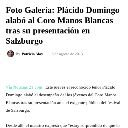
Foto Galería: Plácido Domingo
alabó al Coro Manos Blancas
tras su presentación en
Salzburgo
8 de agosto de 2013
By
Patricia Aloy
FACEBOOK
X
WHATSAPP
Vía Noticias 21.com
| Este jueves el reconocido tenor Plácido
Domingo alabó el desempeño del los jóvenes del Coro Manos
Blancas tras su presentación ante el exigente público del festival
de Salzburgo.
Desde allí, el maestro expresó que “estoy sorprendido de que lo