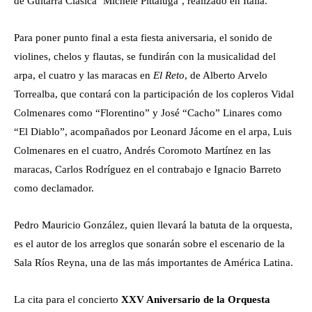
de Guitarra Clásica ‘Michele Pittaluga’, realizado en Italia.
Para poner punto final a esta fiesta aniversaria, el sonido de
violines, chelos y flautas, se fundirán con la musicalidad del
arpa, el cuatro y las maracas en
El Reto
, de Alberto Arvelo
Torrealba, que contará con la participación de los copleros Vidal
Colmenares como “Florentino” y José “Cacho” Linares como
“El Diablo”, acompañados por Leonard Jácome en el arpa, Luis
Colmenares en el cuatro, Andrés Coromoto Martínez en las
maracas, Carlos Rodríguez en el contrabajo e Ignacio Barreto
como declamador.
Pedro Mauricio González, quien llevará la batuta de la orquesta,
es el autor de los arreglos que sonarán sobre el escenario de la
Sala Ríos Reyna, una de las más importantes de América Latina.
La cita para el concierto
XXV Aniversario de la Orquesta