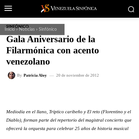
SINFÓNICO
Inicio
Noticias
Sinfónico
Gala Aniversario de la
Filarmónica con acento
venezolano
20 de noviembre de 2012
By
Patricia Aloy
FACEBOOK
X
WHATSAPP
Mediodía en el llano, Tríptico caribeño y El reto (Florentino y el
Diablo), forman parte del repertorio del magistral concierto que
ofrecerá la orquesta para celebrar 25 años de historia musical