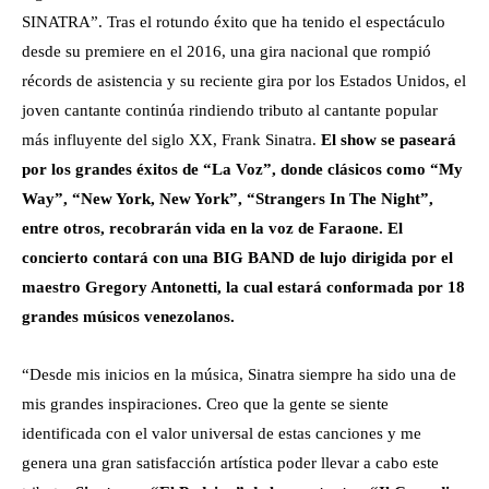
SINATRA”. Tras el rotundo éxito que ha tenido el espectáculo
desde su premiere en el 2016, una gira nacional que rompió
récords de asistencia y su reciente gira por los Estados Unidos, el
joven cantante continúa rindiendo tributo al cantante popular
más influyente del siglo XX, Frank Sinatra.
El show se paseará
por los grandes éxitos de “La Voz”, donde clásicos como
“My
Way”, “New York, New York”, “Strangers In The Night”,
entre otros, recobrarán vida en la voz de Faraone. El
concierto contará con una BIG BAND de lujo dirigida por el
maestro Gregory Antonetti, la cual estará conformada por 18
grandes músicos venezolanos.
“Desde mis inicios en la música, Sinatra siempre ha sido una de
mis grandes inspiraciones.
Creo que la gente se siente
identificada con el valor universal de estas canciones
y me
genera una gran satisfacción artística poder llevar a cabo este