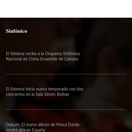
Sinfónico
El Sistema recibe a la Orquesta Sinfónica
Nacional de China Ensamble de Cámara
El Sistema inicia nueva temporada con dos
conciertos en la Sala Simón Bolívar
Dakum: El nuevo álbum de Prisca Dávila
tendrá gira en España