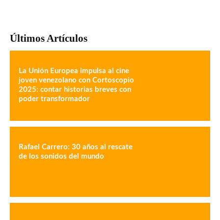
Últimos Artículos
La Unión Europea impulsa al cine
joven venezolano con Cortoscopio
2025: contar historias breves con
poder transformador
Rafael Carrero: 30 años al rescate
de los sonidos del mundo