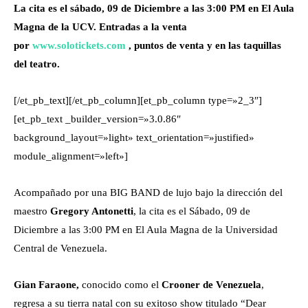
La cita es el sábado, 09 de Diciembre a las 3:00 PM en El Aula
Magna de la UCV. Entradas a la venta
por
www.solotickets.com
, puntos de venta y en las taquillas
del teatro.
[/et_pb_text][/et_pb_column][et_pb_column type=»2_3″]
[et_pb_text _builder_version=»3.0.86″
background_layout=»light» text_orientation=»justified»
module_alignment=»left»]
Acompañado por una BIG BAND de lujo bajo la dirección del
maestro
Gregory Antonetti
, la cita es el Sábado, 09 de
Diciembre a las 3:00 PM en El Aula Magna de la Universidad
Central de Venezuela.
Gian Faraone
,
conocido como el
Crooner de Venezuela
,
regresa a su tierra natal con su exitoso show titulado “Dear