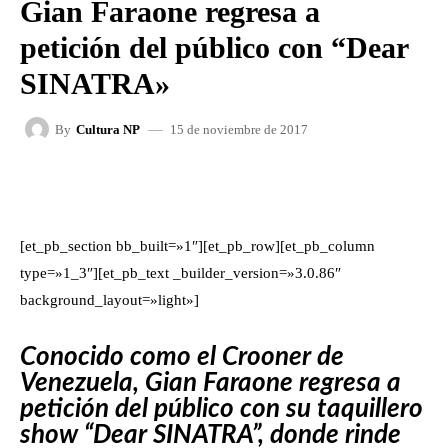
Gian Faraone regresa a
petición del público con “Dear
SINATRA»
15 de noviembre de 2017
By
Cultura NP
FACEBOOK
X
WHATSAPP
[et_pb_section bb_built=»1″][et_pb_row][et_pb_column
type=»1_3″][et_pb_text _builder_version=»3.0.86″
background_layout=»light»]
Conocido como el Crooner de
Venezuela, Gian Faraone regresa a
petición del público con su taquillero
show “Dear SINATRA”, donde rinde