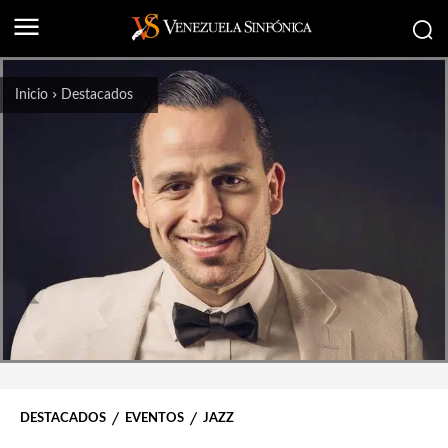
Inicio
Destacados
DESTACADOS
EVENTOS
JAZZ