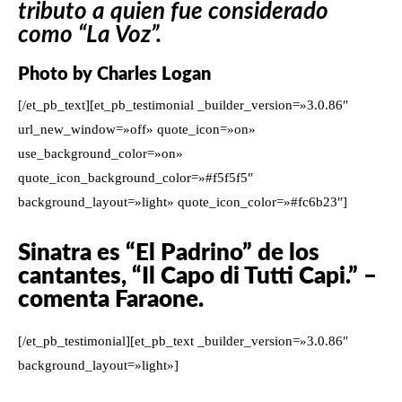
tributo a quien fue considerado
como “La Voz”.
Photo by Charles Logan
[/et_pb_text][et_pb_testimonial _builder_version=»3.0.86″
url_new_window=»off» quote_icon=»on»
use_background_color=»on»
quote_icon_background_color=»#f5f5f5″
background_layout=»light» quote_icon_color=»#fc6b23″]
Sinatra es “El Padrino” de los
cantantes, “Il Capo di Tutti Capi.”
–
comenta Faraone.
[/et_pb_testimonial][et_pb_text _builder_version=»3.0.86″
background_layout=»light»]