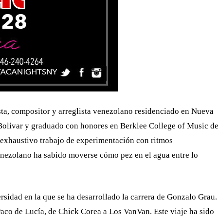
sta, compositor y arreglista venezolano residenciado en Nueva
 Bolivar y graduado con honores en Berklee College of Music d
 exhaustivo trabajo de experimentación con ritmos
venezolano ha sabido moverse cómo pez en el agua entre lo
rsidad en la que se ha desarrollado la carrera de Gonzalo Grau.
Paco de Lucía, de Chick Corea a Los VanVan. Este viaje ha sido