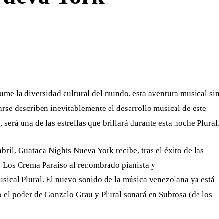
WHATSAPP
TELEGRAM
EMAIL
ume la diversidad cultural del mundo, esta aventura musical si
arse describen inevitablemente el desarrollo musical de este
 será una de las estrellas que brillará durante esta noche Plural
bril, Guataca Nights Nueva York recibe, tras el éxito de las
y Los Crema Paraíso al renombrado pianista y
sical Plural. El nuevo sonido de la música venezolana ya está
o el poder de Gonzalo Grau y Plural sonará en Subrosa (de los