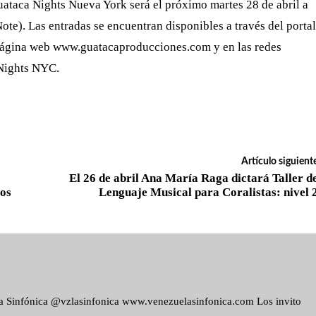
Guataca Nights Nueva York será el próximo martes 28 de abril a
te). Las entradas se encuentran disponibles a través del portal
página web www.guatacaproducciones.com y en las redes
Nights NYC.
Artículo siguient
El 26 de abril Ana María Raga dictará Taller d
ros
Lenguaje Musical para Coralistas: nivel 
ela Sinfónica @vzlasinfonica www.venezuelasinfonica.com Los invito