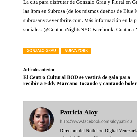
La cita para disfrutar de Gonzalo Grau y Plural en 
las 8pm en Subrosa (de los mismos dueños de Blue No
subrosanyc.eventbrite.com. Más información en la 
sociales: @GuatacaNightsNYC Facebook: Guataca 
GONZALO GRAU
NUEVA YORK
Artículo anterior
El Centro Cultural BOD se vestirá de gala para
recibir a Eddy Marcano Tocando y cantando bole
Patricia Aloy
http://www.facebook.com/aloypatricia
Directora del Noticiero Digital Venezu