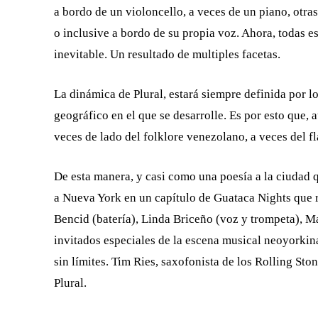
a bordo de un violoncello, a veces de un piano, otra
o inclusive a bordo de su propia voz. Ahora, todas e
inevitable. Un resultado de multiples facetas.
La dinámica de Plural, estará siempre definida por 
geográfico en el que se desarrolle. Es por esto que, 
veces de lado del folklore venezolano, a veces del fl
De esta manera, y casi como una poesía a la ciudad q
a Nueva York en un capítulo de Guataca Nights que r
Bencid (batería), Linda Briceño (voz y trompeta), 
invitados especiales de la escena musical neoyorkin
sin límites. Tim Ries, saxofonista de los Rolling Ston
Plural.