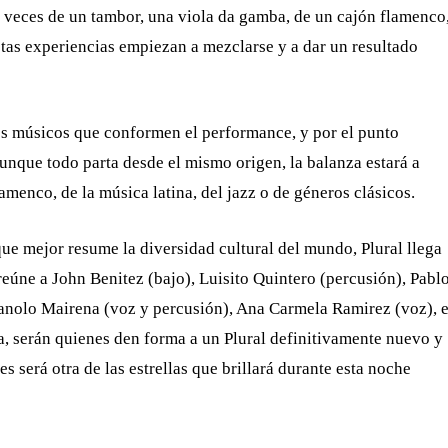
s veces de un tambor, una viola da gamba, de un cajón flamenco
stas experiencias empiezan a mezclarse y a dar un resultado
los músicos que conformen el performance, y por el punto
aunque todo parta desde el mismo origen, la balanza estará a
amenco, de la música latina, del jazz o de géneros clásicos.
ue mejor resume la diversidad cultural del mundo, Plural llega
eúne a John Benitez (bajo), Luisito Quintero (percusión), Pabl
Manolo Mairena (voz y percusión), Ana Carmela Ramirez (voz), 
a, serán quienes den forma a un Plural definitivamente nuevo y
es será otra de las estrellas que brillará durante esta noche