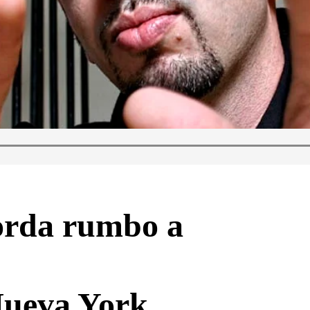
orda rumbo a
Nueva York