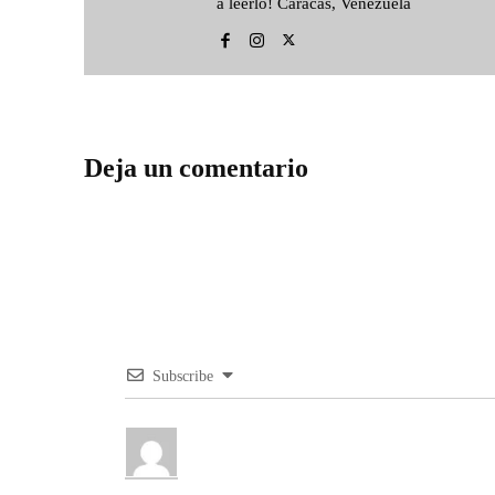
a leerlo! Caracas, Venezuela
Deja un comentario
Subscribe