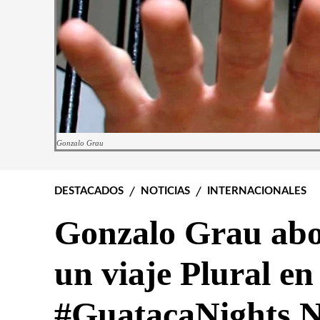
Gonzalo Grau
DESTACADOS
NOTICIAS
INTERNACIONALES
Gonzalo Grau ab
un viaje Plural en
#GuatacaNights 