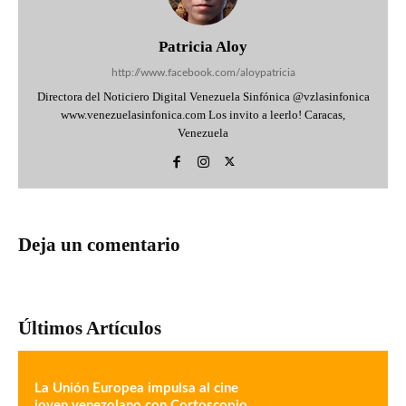
Patricia Aloy
http://www.facebook.com/aloypatricia
Directora del Noticiero Digital Venezuela Sinfónica @vzlasinfonica
www.venezuelasinfonica.com Los invito a leerlo! Caracas,
Venezuela
Deja un comentario
Últimos Artículos
La Unión Europea impulsa al cine
joven venezolano con Cortoscopio