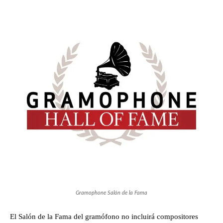
Gramophone Salón de la Fama
El Salón de la Fama del gramófono no incluirá compositores