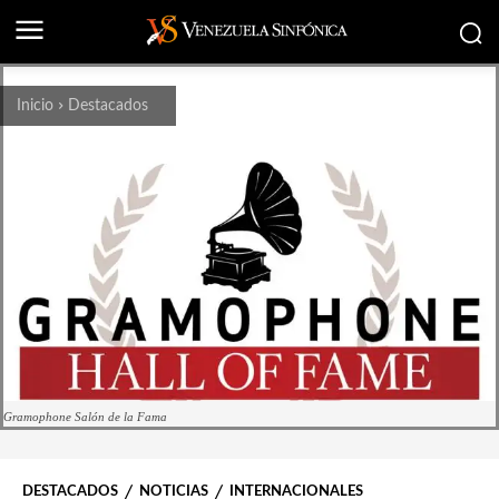
Inicio
Destacados
Gramophone Salón de la Fama
DESTACADOS
NOTICIAS
INTERNACIONALES