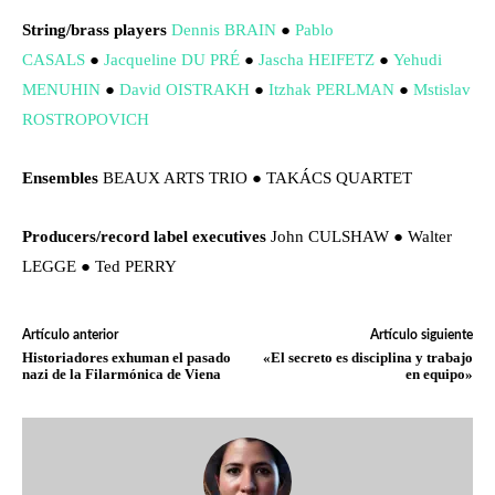
String/brass players
Dennis BRAIN
●
Pablo
CASALS
●
Jacqueline DU PRÉ
●
Jascha HEIFETZ
●
Yehudi
MENUHIN
●
David OISTRAKH
●
Itzhak PERLMAN
●
Mstislav
ROSTROPOVICH
Ensembles
BEAUX ARTS TRIO ● TAKÁCS QUARTET
Producers/record label executives
John CULSHAW ● Walter
LEGGE ● Ted PERRY
Artículo anterior
Artículo siguiente
Historiadores exhuman el pasado
«El secreto es disciplina y trabajo
nazi de la Filarmónica de Viena
en equipo»