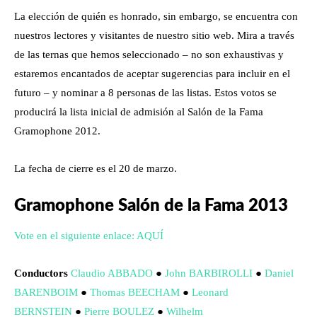
La elección de quién es honrado, sin embargo, se encuentra con
nuestros lectores y visitantes de nuestro sitio web. Mira a través
de las ternas que hemos seleccionado – no son exhaustivas y
estaremos encantados de aceptar sugerencias para incluir en el
futuro – y nominar a 8 personas de las listas. Estos votos se
producirá la lista inicial de admisión al Salón de la Fama
Gramophone 2012.
La fecha de cierre es el 20 de marzo.
Gramophone Salón de la Fama 2013
Vote en el siguiente enlace: AQUÍ
Conductors
Claudio ABBADO
●
John BARBIROLLI
●
Daniel
BARENBOIM
●
Thomas BEECHAM
●
Leonard
BERNSTEIN
●
Pierre BOULEZ
●
Wilhelm