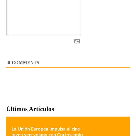
0
COMMENTS
Últimos Artículos
La Unión Europea impulsa al cine
joven venezolano con Cortoscopio