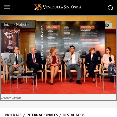
Inicio
Noticias
Gregory Carreño
NOTICIAS
INTERNACIONALES
DESTACADOS