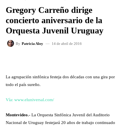
Gregory Carreño dirige
concierto aniversario de la
Orquesta Juvenil Uruguay
14 de abril de 2016
By
Patricia Aloy
FACEBOOK
X
WHATSAPP
La agrupación sinfónica festeja dos décadas con una gira por
todo el país sureño.
Vía: www.eluniversal.com/
Montevideo.-
La Orquesta Sinfónica Juvenil del Auditorio
Nacional de Uruguay festejará 20 años de trabajo continuado