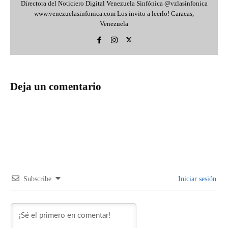
Directora del Noticiero Digital Venezuela Sinfónica @vzlasinfonica
www.venezuelasinfonica.com Los invito a leerlo! Caracas,
Venezuela
Deja un comentario
Subscribe
Iniciar sesión