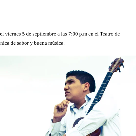
WHATSAPP
TELEGRAM
EMAIL
l viernes 5 de septiembre a las 7:00 p.m en el Teatro de
nica de sabor y buena música.