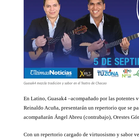
Guasak4 mezcla tradición y sabor en el Teatro de Chacao
En Latino, Guasak4 –acompañado por las potentes vo
Reinaldo Acuña, presentarán un repertorio que se pa
acompañarán Ángel Abreu (contrabajo), Orestes Góme
Con un repertorio cargado de virtuosismo y sabor ve