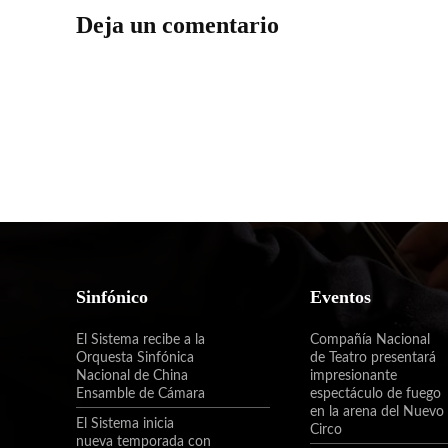
Deja un comentario
Sinfónico
Eventos
El Sistema recibe a la
Compañía Nacional
Orquesta Sinfónica
de Teatro presentará
Nacional de China
impresionante
Ensamble de Cámara
espectáculo de fuego
en la arena del Nuevo
El Sistema inicia
Circo
nueva temporada con