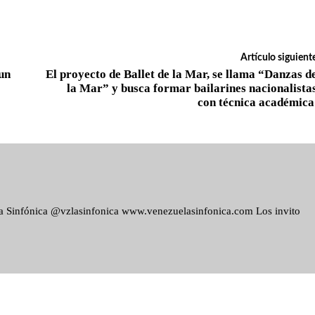
Artículo siguient
 un
El proyecto de Ballet de la Mar, se llama “Danzas d
la Mar” y busca formar bailarines nacionalista
con técnica académic
ela Sinfónica @vzlasinfonica www.venezuelasinfonica.com Los invito