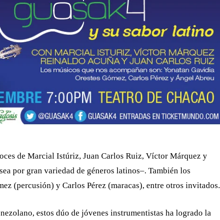
ces de Marcial Istúriz, Juan Carlos Ruiz, Víctor Márquez y
sea por gran variedad de géneros latinos–. También los
z (percusión) y Carlos Pérez (maracas), entre otros invitados.
nezolano, estos dúo de jóvenes instrumentistas ha logrado la