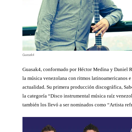
Guasak4
Guasak4, conformado por Héctor Medina y Daniel Req
la música venezolana con ritmos latinoamericanos e 
actualidad. Su primera producción discográfica, Sa
la categoría “Disco instrumental música raíz venezo
también los llevó a ser nominados como “Artista refr