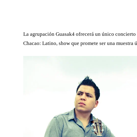
FACEBOOK
X
CUOTA
La agrupación Guasak4 ofrecerá un único concierto e
Chacao: Latino, show que promete ser una muestra ú