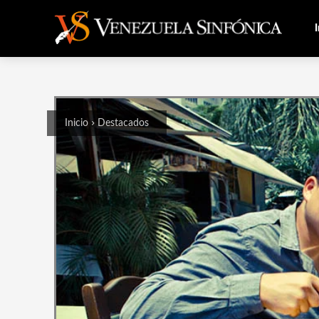
I
Inicio
Destacados