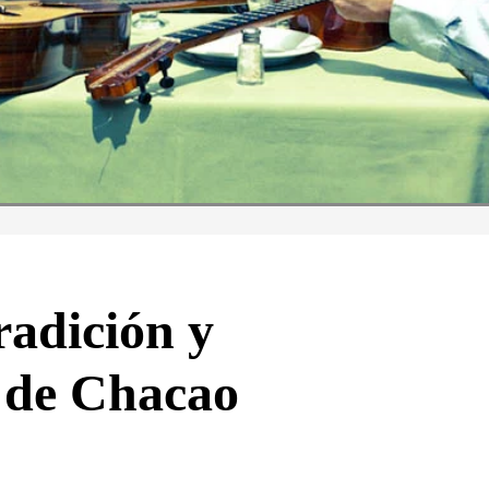
adición y
o de Chacao