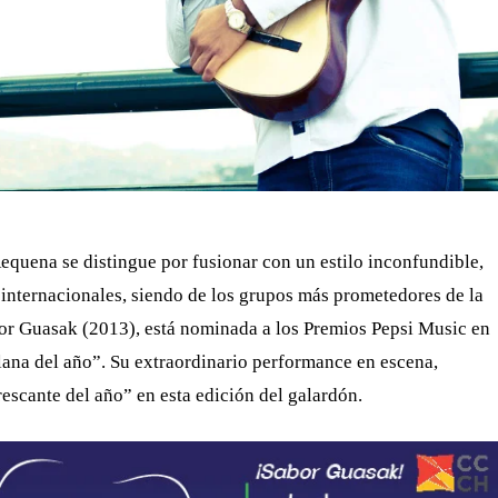
uena se distingue por fusionar con un estilo inconfundible,
internacionales, siendo de los grupos más prometedores de la
bor Guasak (2013), está nominada a los Premios Pepsi Music en
lana del año”. Su extraordinario performance en escena,
escante del año” en esta edición del galardón.