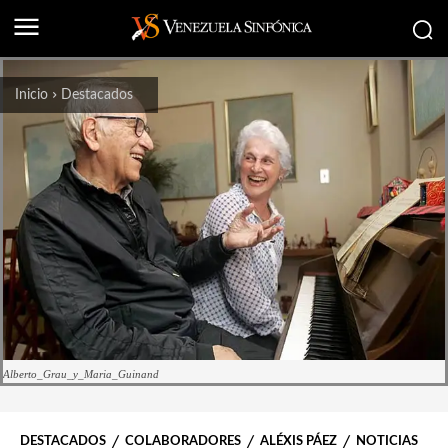
Inicio
Destacados
Alberto_Grau_y_Maria_Guinand
DESTACADOS
COLABORADORES
ALÉXIS PÁEZ
NOTICIAS