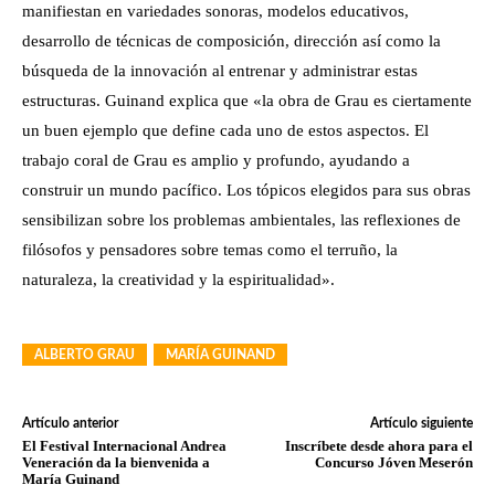
manifiestan en variedades sonoras, modelos educativos,
desarrollo de técnicas de composición, dirección así como la
búsqueda de la innovación al entrenar y administrar estas
estructuras. Guinand explica que «la obra de Grau es ciertamente
un buen ejemplo que define cada uno de estos aspectos. El
trabajo coral de Grau es amplio y profundo, ayudando a
construir un mundo pacífico. Los tópicos elegidos para sus obras
sensibilizan sobre los problemas ambientales, las reflexiones de
filósofos y pensadores sobre temas como el terruño, la
naturaleza, la creatividad y la espiritualidad».
ALBERTO GRAU
MARÍA GUINAND
Artículo anterior
Artículo siguiente
El Festival Internacional Andrea
Inscríbete desde ahora para el
Veneración da la bienvenida a
Concurso Jóven Meserón
María Guinand