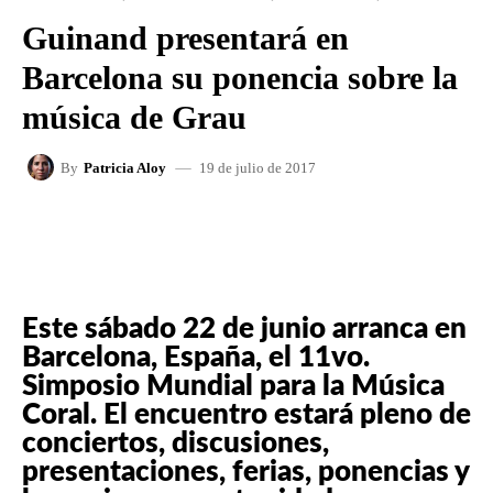
Guinand presentará en
Barcelona su ponencia sobre la
música de Grau
19 de julio de 2017
By
Patricia Aloy
FACEBOOK
X
WHATSAPP
Este sábado 22 de junio arranca en
Barcelona, España, el 11vo.
Simposio Mundial para la Música
Coral. El encuentro estará pleno de
conciertos, discusiones,
presentaciones, ferias, ponencias y