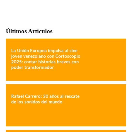
Últimos Artículos
La Unión Europea impulsa al cine
joven venezolano con Cortoscopio
2025: contar historias breves con
poder transformador
Rafael Carrero: 30 años al rescate
de los sonidos del mundo