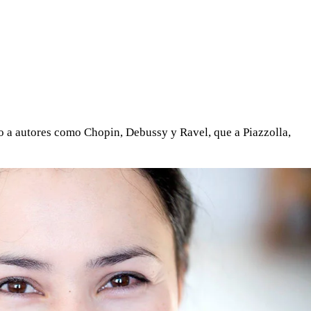
WHATSAPP
TELEGRAM
EMAIL
mo a autores como Chopin, Debussy y Ravel, que a Piazzolla,