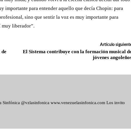
muy importante para entender aquello que decía Chopin: para
rofesional, sino que sentir la voz es muy importante para
í muy liberador”.
Artículo siguient
 de
El Sistema contribuye con la formación musical d
jóvenes angoleño
ela Sinfónica @vzlasinfonica www.venezuelasinfonica.com Los invito