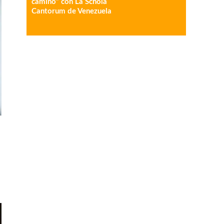
camino” con La Schola
Cantorum de Venezuela