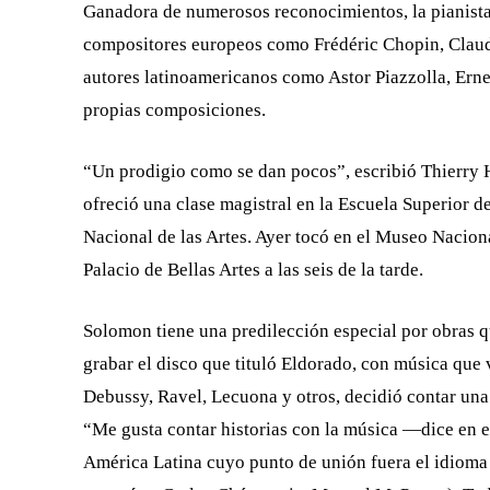
Ganadora de numerosos reconocimientos, la pianista 
compositores europeos como Frédéric Chopin, Claud
autores latinoamericanos como Astor Piazzolla, Ern
propias composiciones.
“Un prodigio como se dan pocos”, escribió Thierry Hi
ofreció una clase magistral en la Escuela Superior d
Nacional de las Artes. Ayer tocó en el Museo Nacion
Palacio de Bellas Artes a las seis de la tarde.
Solomon tiene una predilección especial por obras q
grabar el disco que tituló Eldorado, con música que 
Debussy, Ravel, Lecuona y otros, decidió contar una 
“Me gusta contar historias con la música —dice en
América Latina cuyo punto de unión fuera el idiom