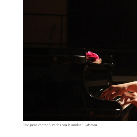
“Me gusta contar historias con la música”: Solomon