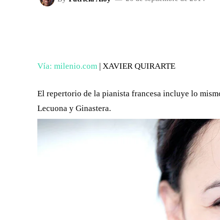
FACEBOOK
X
CUOTA
Vía: milenio.com
| XAVIER QUIRARTE
El repertorio de la pianista francesa incluye lo mis
Lecuona y Ginastera.