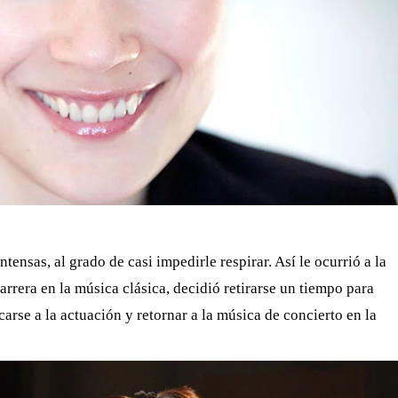
tensas, al grado de casi impedirle respirar. Así le ocurrió a la
rrera en la música clásica, decidió retirarse un tiempo para
arse a la actuación y retornar a la música de concierto en la