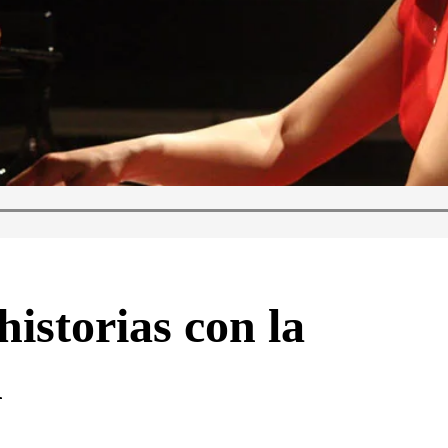
istorias con la
n