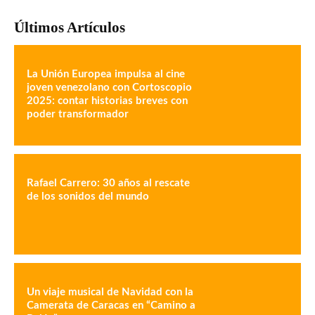
Últimos Artículos
La Unión Europea impulsa al cine
joven venezolano con Cortoscopio
2025: contar historias breves con
poder transformador
Rafael Carrero: 30 años al rescate
de los sonidos del mundo
Un viaje musical de Navidad con la
Camerata de Caracas en “Camino a