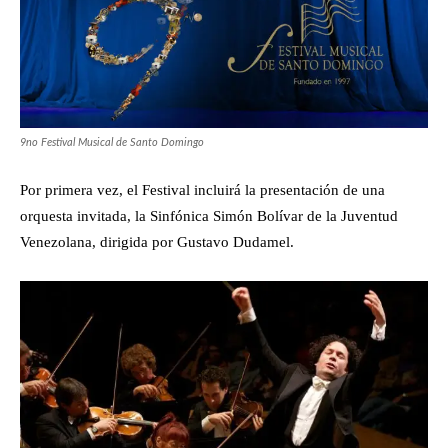
9no Festival Musical de Santo Domingo
Por primera vez, el Festival incluirá la presentación de una
orquesta invitada, la Sinfónica Simón Bolívar de la Juventud
Venezolana, dirigida por Gustavo Dudamel.