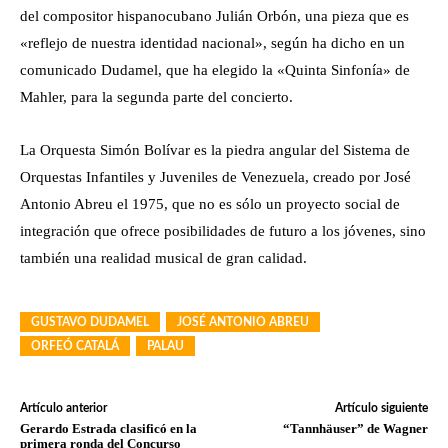
del compositor hispanocubano Julián Orbón, una pieza que es
«reflejo de nuestra identidad nacional», según ha dicho en un
comunicado Dudamel, que ha elegido la «Quinta Sinfonía» de
Mahler, para la segunda parte del concierto.
La Orquesta Simón Bolívar es la piedra angular del Sistema de
Orquestas Infantiles y Juveniles de Venezuela, creado por José
Antonio Abreu el 1975, que no es sólo un proyecto social de
integración que ofrece posibilidades de futuro a los jóvenes, sino
también una realidad musical de gran calidad.
GUSTAVO DUDAMEL
JOSÉ ANTONIO ABREU
ORFEÓ CATALÁ
PALAU
Artículo anterior
Artículo siguiente
Gerardo Estrada clasificó en la
“Tannhäuser” de Wagner
primera ronda del Concurso