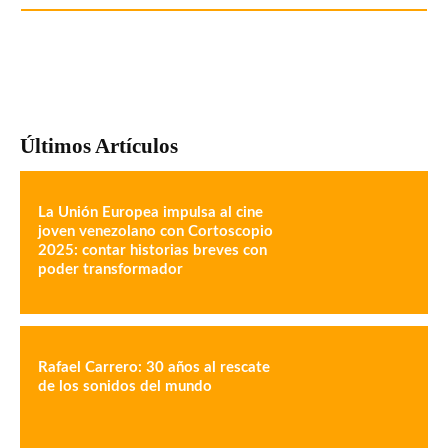
Últimos Artículos
La Unión Europea impulsa al cine
joven venezolano con Cortoscopio
2025: contar historias breves con
poder transformador
Rafael Carrero: 30 años al rescate
de los sonidos del mundo