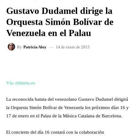
Gustavo Dudamel dirige la
Orquesta Simón Bolívar de
Venezuela en el Palau
14 de enero de 2015
By
Patricia Aloy
FACEBOOK
X
WHATSAPP
Vía: eldiario.es
La reconocida batuta del venezolano Gustavo Dudamel dirigirá
la Orquesta Simón Bolívar de Venezuela los próximos días 16 y
17 de enero en el Palau de la Música Catalana de Barcelona.
El concierto del día 16 contará con la colaboración