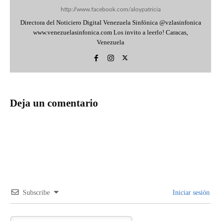
http://www.facebook.com/aloypatricia
Directora del Noticiero Digital Venezuela Sinfónica @vzlasinfonica
www.venezuelasinfonica.com Los invito a leerlo! Caracas,
Venezuela
Deja un comentario
Subscribe
Iniciar sesión