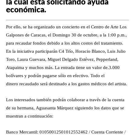
la cual está solicitando ayuda
económica.
Por ello, se ha organizado un concierto en el Centro de Arte Los
Galpones de Caracas, el Domingo 30 de octubre, a la 1:00 p.m.,
para recaudar fondos debido a los altos costos del tratamiento.
En la iniciativa participarán C4 Trío, Horacio Blanco, Luis Julio
Toro, Laura Guevara, Miguel Delgado Estévez, Pepperland,
Atapaima y muchos más. La entrada tiene un valor de.3.000
bolívares y podrán pagarse sólo en efectivo. Todo el
dinero recaudado será destinado a los gastos médicos del artista.
Los interesados también podrán colaborar a través de la cuenta
de su hermana, Aguasanta Márquez siguiendo los datos que se
muestran a continuación:
Banco Mercantil: 01050012501012552462 / Cuenta Corriente /