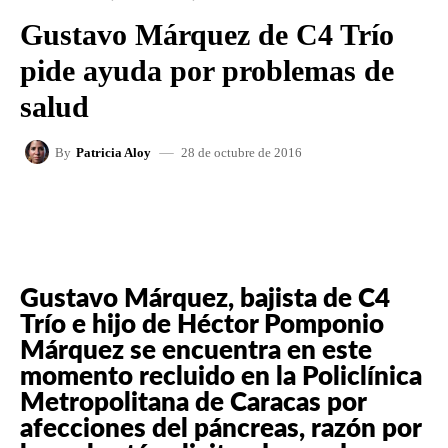
Gustavo Márquez de C4 Trío
pide ayuda por problemas de
salud
28 de octubre de 2016
By
Patricia Aloy
FACEBOOK
X
WHATSAPP
Gustavo Márquez, bajista de C4
Trío e hijo de Héctor Pomponio
Márquez se encuentra en este
momento recluido en la Policlínica
Metropolitana de Caracas por
afecciones del páncreas, razón por