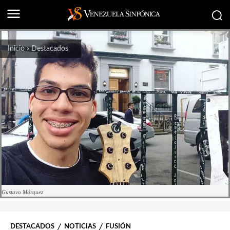
Inicio
Destacados
Gustavo Márquez
DESTACADOS
NOTICIAS
FUSIÓN