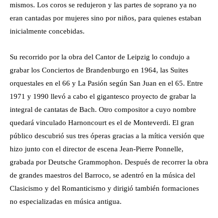
mismos. Los coros se redujeron y las partes de soprano ya no
eran cantadas por mujeres sino por niños, para quienes estaban
inicialmente concebidas.
Su recorrido por la obra del Cantor de Leipzig lo condujo a
grabar los Conciertos de Brandenburgo en 1964, las Suites
orquestales en el 66 y La Pasión según San Juan en el 65. Entre
1971 y 1990 llevó a cabo el gigantesco proyecto de grabar la
integral de cantatas de Bach. Otro compositor a cuyo nombre
quedará vinculado Harnoncourt es el de Monteverdi. El gran
público descubrió sus tres óperas gracias a la mítica versión que
hizo junto con el director de escena Jean-Pierre Ponnelle,
grabada por Deutsche Grammophon. Después de recorrer la obra
de grandes maestros del Barroco, se adentró en la música del
Clasicismo y del Romanticismo y dirigió también formaciones
no especializadas en música antigua.