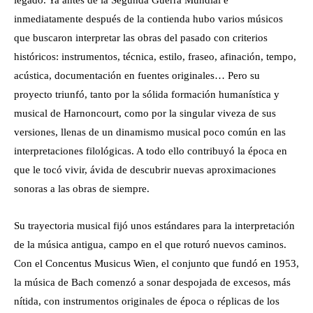
legado. Ya antes de la Segunda Guerra Mundial e
inmediatamente después de la contienda hubo varios músicos
que buscaron interpretar las obras del pasado con criterios
históricos: instrumentos, técnica, estilo, fraseo, afinación, tempo,
acústica, documentación en fuentes originales… Pero su
proyecto triunfó, tanto por la sólida formación humanística y
musical de Harnoncourt, como por la singular viveza de sus
versiones, llenas de un dinamismo musical poco común en las
interpretaciones filológicas. A todo ello contribuyó la época en
que le tocó vivir, ávida de descubrir nuevas aproximaciones
sonoras a las obras de siempre.
Su trayectoria musical fijó unos estándares para la interpretación
de la música antigua, campo en el que roturó nuevos caminos.
Con el Concentus Musicus Wien, el conjunto que fundó en 1953,
la música de Bach comenzó a sonar despojada de excesos, más
nítida, con instrumentos originales de época o réplicas de los