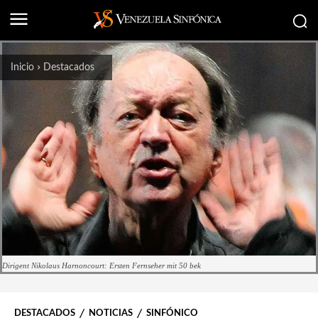
Inicio
Destacados
Dirigent Nikolaus Harnoncourt: Ersten Fernseher mit 50 bek
DESTACADOS
NOTICIAS
SINFÓNICO