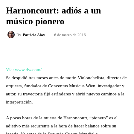
Harnoncourt: adiós a un
músico pionero
6 de marzo de 2016
By
Patricia Aloy
FACEBOOK
X
WHATSAPP
Vía: www.dw.com/
Se despidió tres meses antes de morir. Violonchelista, director de
orquesta, fundador de Concentus Musicus Wien, investigador y
autor, su trayectoria fijó estándares y abrió nuevos caminos a la
interpretación.
A pocas horas de la muerte de Harnoncourt, “pionero” es el
adjetivo más recurrente a la hora de hacer balance sobre su