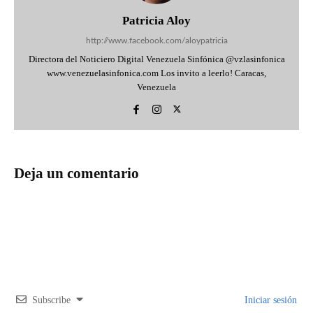
Patricia Aloy
http://www.facebook.com/aloypatricia
Directora del Noticiero Digital Venezuela Sinfónica @vzlasinfonica
www.venezuelasinfonica.com Los invito a leerlo! Caracas,
Venezuela
Deja un comentario
Subscribe
Iniciar sesión