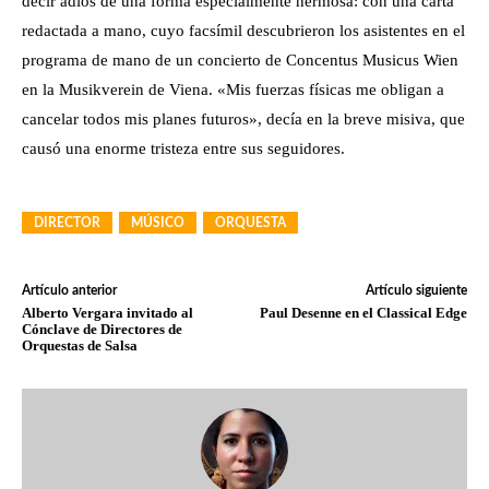
decir adiós de una forma especialmente hermosa: con una carta
redactada a mano, cuyo facsímil descubrieron los asistentes en el
programa de mano de un concierto de Concentus Musicus Wien
en la Musikverein de Viena. «Mis fuerzas físicas me obligan a
cancelar todos mis planes futuros», decía en la breve misiva, que
causó una enorme tristeza entre sus seguidores.
DIRECTOR
MÚSICO
ORQUESTA
Artículo anterior
Artículo siguiente
Alberto Vergara invitado al
Paul Desenne en el Classical Edge
Cónclave de Directores de
Orquestas de Salsa