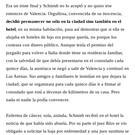
Era un triste final y Schmidt no lo aceptó y no quiso irse
entonces de Valencia. Orgullosa, convencida de su inocencia,
decidió permanecer no sólo en la ciudad sino también en el
hotel
, en su misma habitación, para así demostrar que si ella se
alojaba en hoteles de lujo era porque quería, no porque los
costeara con dinero público. Aunque tenía el permiso del
juzgado para volver a Italia donde tiene su residencia familiar,
con la salvedad de que debía presentarse en el consulado cada
quince días, la austriaca se negó a salir de Valencia y continuó en
Las Arenas. Sus amigos y familiares le insistían en que dejara la
ciudad, que se organizara para cada quince días ir a firmar al
consulado que está a decenas de kilómetros de su casa. Pero
nada ni nadie la podía convencer.
Enferma de cáncer, sola, aislada, Schmidt recibió en el hotel la
noticia de que había sido abuela. Por su parte el juez Ríos se vio
obligado a solicitar la baja por enfermedad y una juez sustituta se