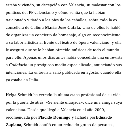
estaba viviendo, su decepción con Valencia, su malestar con los
políticos del PP valenciano y cómo sentía que la habían
traicionado y tirado a los pies de los caballos, sobre todo la ex
consellera de Cultura
María José Català
. Uno de ellos le habló
de organizar un concierto de homenaje, algo en reconocimiento
a su labor artística al frente del teatro de ópera valenciano, y ella
le aseguró que se le habían ofrecido músicos de todo el mundo
para ello. Apenas unos días antes había concedido una entrevista
a
Codalario,
un prestigioso medio especializado, anunciando sus
intenciones. La entrevista salió publicada en agosto, cuando ella
ya estaba en Italia.
Helga Schmidt ha cerrado la última etapa profesional de su vida
por la puerta de atrás. «Se siente ultrajada», dice una amiga suya
valenciana. Desde que llegó a Valencia en el año 2000,
recomendada por
Plácido Domingo
y fichada por
Eduardo
Zaplana,
Schmidt confió en un reducido grupo de personas;