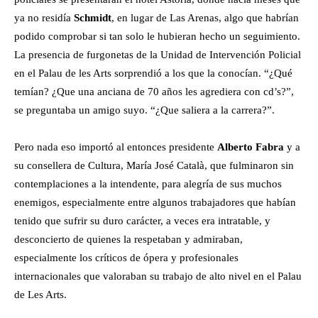
ya no residía
Schmidt
, en lugar de Las Arenas, algo que habrían
podido comprobar si tan solo le hubieran hecho un seguimiento.
La presencia de furgonetas de la Unidad de Intervención Policial
en el Palau de les Arts sorprendió a los que la conocían. “¿Qué
temían? ¿Que una anciana de 70 años les agrediera con cd’s?”,
se preguntaba un amigo suyo. “¿Que saliera a la carrera?”.
Pero nada eso importó al entonces presidente
Alberto Fabra
y a
su consellera de Cultura, María José Català, que fulminaron sin
contemplaciones a la intendente, para alegría de sus muchos
enemigos, especialmente entre algunos trabajadores que habían
tenido que sufrir su duro carácter, a veces era intratable, y
desconcierto de quienes la respetaban y admiraban,
especialmente los críticos de ópera y profesionales
internacionales que valoraban su trabajo de alto nivel en el Palau
de Les Arts.