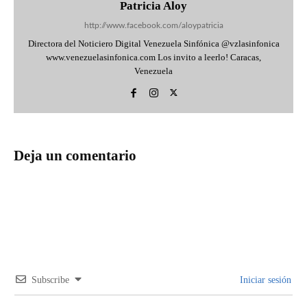
Patricia Aloy
http://www.facebook.com/aloypatricia
Directora del Noticiero Digital Venezuela Sinfónica @vzlasinfonica
www.venezuelasinfonica.com Los invito a leerlo! Caracas,
Venezuela
Deja un comentario
Subscribe
Iniciar sesión