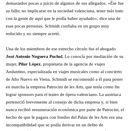
demasiados pocas a juicio de algunos de sus allegados. «Ése fue
su fallo; no implicarse en la sociedad valenciana, tener más trato
con la gente de aquí que le podía haber ayudado», dice una de
esas pocas personas. Schmidt confiaba en un grupo muy
reducido y no siempre acertó.
Una de los miembros de ese estrecho círculo fue el abogado
José Antonio Noguera Puchol.
Lo conocía por mediación de su
mujer,
Pilar López
, propietaria de la agencia de viajes
Andantino, especializada en viajes musicales como al concierto
de Año Nuevo en Viena. Schmidt se encomendó a él para poner
en marcha la empresa Patrocini de les Arts, que tenía como fin
lograr sponsors para el teatro de ópera valenciano. La austriaca
perteneció brevemente al consejo de dicha empresa y, si bien
nunca recibió renumeración económica por parte de Patrocini, el
hecho de que le pagara con fondos del Palau de les Arts era una
incompatibilidad que se podía derivar en un delito de