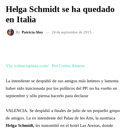
Helga Schmidt se ha quedado
en Italia
24 de septiembre de 2015
By
Patricia Aloy
FACEBOOK
X
WHATSAPP
Vía: valenciaplaza.com/ Por Carlos Aimeur
La intendente se despidió de sus amigos más íntimos y lamenta
haber sido traicionada por los políticos del PP; no ha vuelto en
septiembre y sólo piensa hacerlo para declarar
VALENCIA. Se despidió a finales de julio de un pequeño grupo
de amigos.
La ex intendente del Palau de les Arts, la austriaca
Helga Schmidt,
les transmitió en el hotel Las Arenas, donde