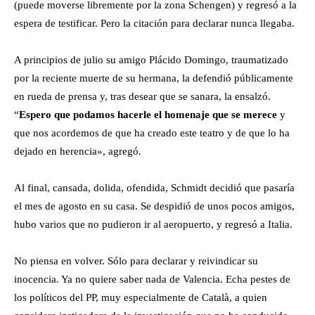
(puede moverse libremente por la zona Schengen) y regresó a la
espera de testificar. Pero la citación para declarar nunca llegaba.
A principios de julio su amigo Plácido Domingo, traumatizado
por la reciente muerte de su hermana, la defendió públicamente
en rueda de prensa y, tras desear que se sanara, la ensalzó.
“
E
spero que podamos hacerle el homenaje que se merece
y
que nos acordemos de que ha creado este teatro y de que lo ha
dejado en herencia», agregó.
Al final, cansada, dolida, ofendida, Schmidt decidió que pasaría
el mes de agosto en su casa. Se despidió de unos pocos amigos,
hubo varios que no pudieron ir al aeropuerto, y regresó a Italia.
No piensa en volver. Sólo para declarar y reivindicar su
inocencia. Ya no quiere saber nada de Valencia. Echa pestes de
los políticos del PP, muy especialmente de Català, a quien