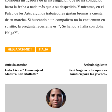
considera instigadora de la investigación que no ha conducido
hasta la fecha a nada más que a su despedido. Y mientras, en el
Palau de les Arts, algunos trabajadores gastan bromas a cuenta
de su marcha. Si buscando a un compañero no lo encuentran en
su sitio, la pregunta recurrente es: “¿Se ha ido a Italia con doña
Helga?”.
HELGA SCHMIDT
ITALIA
Artículo anterior
Artículo siguiente
Gala Lírica “ Homenaje al
Kent Nagano: «La ópera es
Maestro Elio Malfatti “
también para los jóvenes»