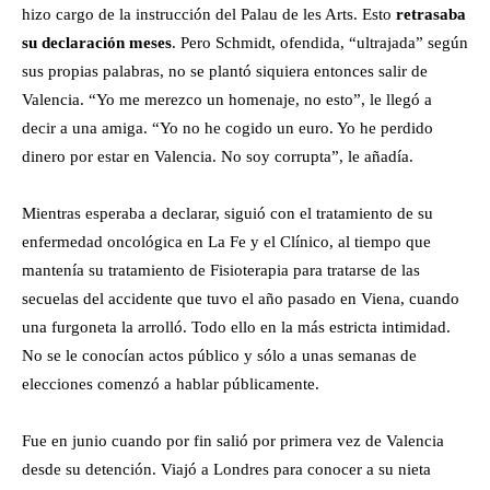
hizo cargo de la instrucción del Palau de les Arts. Esto
retrasaba
su declaración meses
. Pero Schmidt, ofendida, “ultrajada” según
sus propias palabras, no se plantó siquiera entonces salir de
Valencia. “Yo me merezco un homenaje, no esto”, le llegó a
decir a una amiga. “Yo no he cogido un euro. Yo he perdido
dinero por estar en Valencia. No soy corrupta”, le añadía.
Mientras esperaba a declarar, siguió con el tratamiento de su
enfermedad oncológica en La Fe y el Clínico, al tiempo que
mantenía su tratamiento de Fisioterapia para tratarse de las
secuelas del accidente que tuvo el año pasado en Viena, cuando
una furgoneta la arrolló. Todo ello en la más estricta intimidad.
No se le conocían actos público y sólo a unas semanas de
elecciones comenzó a hablar públicamente.
Fue en junio cuando por fin salió por primera vez de Valencia
desde su detención. Viajó a Londres para conocer a su nieta