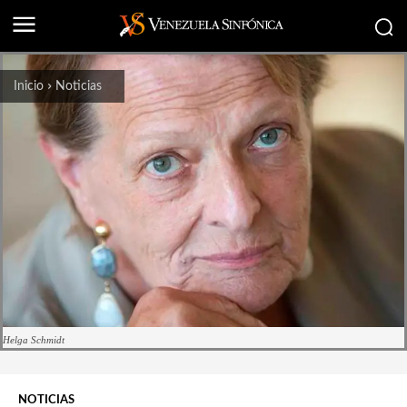
Inicio
Noticias
Helga Schmidt
NOTICIAS