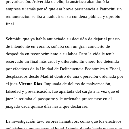
prevaricación. Advertida de ello, la austriaca abandonó la
empresa y jamás pensó que esa breve pertenencia a Patrocini sin
remuneración se iba a traducir en su condena pública y oprobio
final.
Schmidt, que ya había anunciado su decisión de dejar el puesto
de intendente en verano, soñaba con un gran concierto de
despedida en reconocimiento a su labor. Pero la vida le tenía
reservado un final más cruel y diferente. En enero fue detenida
por efectivos de la Unidad de Delincuencia Económica y Fiscal,
desplazados desde Madrid dentro de una operación ordenada por
el juez
Vicente Ríos.
Imputada de delitos de malversación,
falsedad y prevaricación, fue apartada del cargo a la vez que el
juez le retiraba el pasaporte y le ordenaba presentarse en el
juzgado cada quince días hasta que declarase.
La investigación tuvo errores llamativos, como que los efectivos
policiales se presentaran el hotel Astoria, donde hacía meses que