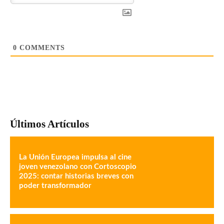
0
COMMENTS
Últimos Artículos
La Unión Europea impulsa al cine
joven venezolano con Cortoscopio
2025: contar historias breves con
poder transformador