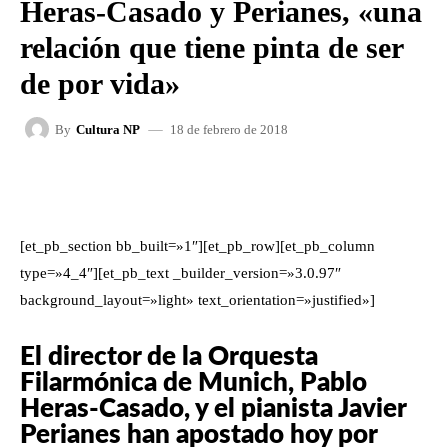
Heras-Casado y Perianes, «una
relación que tiene pinta de ser
de por vida»
18 de febrero de 2018
By
Cultura NP
FACEBOOK
X
WHATSAPP
[et_pb_section bb_built=»1″][et_pb_row][et_pb_column
type=»4_4″][et_pb_text _builder_version=»3.0.97″
background_layout=»light» text_orientation=»justified»]
El director de la Orquesta
Filarmónica de Munich, Pablo
Heras-Casado, y el pianista Javier
Perianes han apostado hoy por