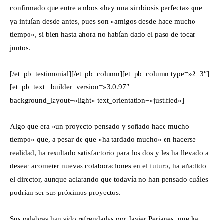
confirmado que entre ambos «hay una simbiosis perfecta» que
ya intuían desde antes, pues son «amigos desde hace mucho
tiempo», si bien hasta ahora no habían dado el paso de tocar
juntos.
[/et_pb_testimonial][/et_pb_column][et_pb_column type=»2_3″]
[et_pb_text _builder_version=»3.0.97″
background_layout=»light» text_orientation=»justified»]
Algo que era «un proyecto pensado y soñado hace mucho
tiempo» que, a pesar de que «ha tardado mucho» en hacerse
realidad, ha resultado satisfactorio para los dos y les ha llevado a
desear acometer nuevas colaboraciones en el futuro, ha añadido
el director, aunque aclarando que todavía no han pensado cuáles
podrían ser sus próximos proyectos.
Sus palabras han sido refrendadas por Javier Perianes, que ha