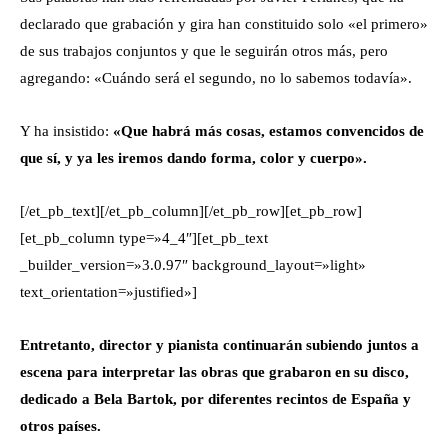
declarado que grabación y gira han constituido solo «el primero»
de sus trabajos conjuntos y que le seguirán otros más, pero
agregando: «Cuándo será el segundo, no lo sabemos todavía».
Y ha insistido:
«Que habrá más cosas, estamos convencidos de
que sí, y ya les iremos dando forma, color y cuerpo».
[/et_pb_text][/et_pb_column][/et_pb_row][et_pb_row]
[et_pb_column type=»4_4″][et_pb_text
_builder_version=»3.0.97″ background_layout=»light»
text_orientation=»justified»]
Entretanto, director y pianista continuarán subiendo juntos a
escena para interpretar las obras que grabaron en su disco,
dedicado a Bela Bartok, por diferentes recintos de España y
otros países.