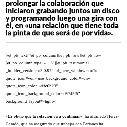
prolongar la colaboración que
iniciaron grabando juntos un disco
y programando luego una gira con
él, en «una relación que tiene toda
la pinta de que será de por vida».
[/et_pb_text][/et_pb_column][/et_pb_row][et_pb_row]
[et_pb_column type=»1_3″][et_pb_testimonial
_builder_version=»3.0.97″ url_new_window=»off»
quote_icon=»on» use_background_color=»on»
quote_icon_color=»#fc6b23″
quote_icon_background_color=»#f5f5f5″
background_layout=»light»]
«
Es obvio que la relación va a continuar
«, ha afirmado Heras-
Casado, que ha asegurado que trabajar con Perianes ha