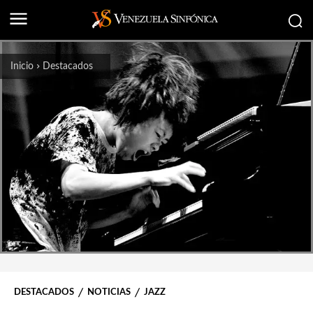
Inicio
Destacados
DESTACADOS
NOTICIAS
JAZZ