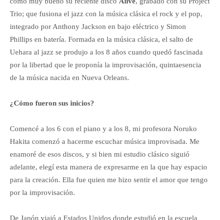
como muy bueno su reciente disco
Alive
, grabado con su Project
Trio; que fusiona el jazz con la música clásica el rock y el pop,
integrado por Anthony Jackson en bajo eléctrico y Simon
Phillips en batería. Formada en la música clásica, el salto de
Uehara al jazz se produjo a los 8 años cuando quedó fascinada
por la libertad que le proponía la improvisación, quintaesencia
de la música nacida en Nueva Orleans.
¿Cómo fueron sus inicios?
Comencé a los 6 con el piano y a los 8, mi profesora Noruko
Hakita comenzó a hacerme escuchar música improvisada. Me
enamoré de esos discos, y si bien mi estudio clásico siguió
adelante, elegí esta manera de expresarme en la que hay espacio
para la creación. Ella fue quien me hizo sentir el amor que tengo
por la improvisación.
De Japón viajó a Estados Unidos donde estudió en la escuela