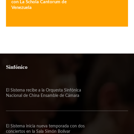
con La Schola Cantorum de
Venezuela
Sinfónico
El Sistema recibe a la Orquesta Sinfónica
Nacional de China Ensamble de Cámara
El Sistema inicia nueva temporada con dos
conciertos en la Sala Simón Bolívar