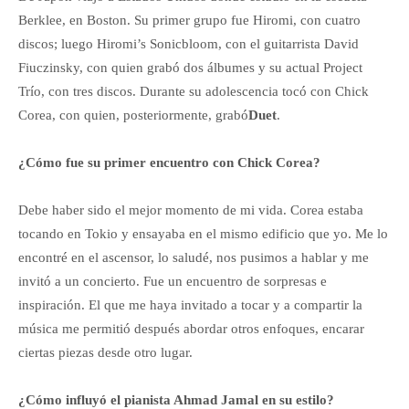
Berklee, en Boston. Su primer grupo fue Hiromi, con cuatro
discos; luego Hiromi’s Sonicbloom, con el guitarrista David
Fiuczinsky, con quien grabó dos álbumes y su actual Project
Trío, con tres discos. Durante su adolescencia tocó con Chick
Corea, con quien, posteriormente, grabó
Duet
.
¿Cómo fue su primer encuentro con Chick Corea?
Debe haber sido el mejor momento de mi vida. Corea estaba
tocando en Tokio y ensayaba en el mismo edificio que yo. Me lo
encontré en el ascensor, lo saludé, nos pusimos a hablar y me
invitó a un concierto. Fue un encuentro de sorpresas e
inspiración. El que me haya invitado a tocar y a compartir la
música me permitió después abordar otros enfoques, encarar
ciertas piezas desde otro lugar.
¿Cómo influyó el pianista Ahmad Jamal en su estilo?