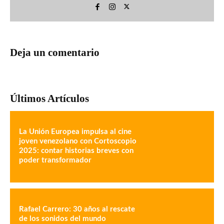
Deja un comentario
Últimos Artículos
La Unión Europea impulsa al cine
joven venezolano con Cortoscopio
2025: contar historias breves con
poder transformador
Rafael Carrero: 30 años al rescate
de los sonidos del mundo