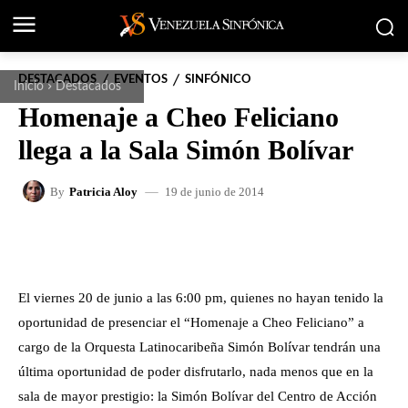
DESTACADOS
EVENTOS
SINFÓNICO
Inicio
Destacados
Homenaje a Cheo Feliciano
llega a la Sala Simón Bolívar
19 de junio de 2014
By
Patricia Aloy
FACEBOOK
X
WHATSAPP
El viernes 20 de junio a las 6:00 pm, quienes no hayan tenido la
oportunidad de presenciar el “Homenaje a Cheo Feliciano” a
cargo de la Orquesta Latinocaribeña Simón Bolívar tendrán una
última oportunidad de poder disfrutarlo, nada menos que en la
sala de mayor prestigio: la Simón Bolívar del Centro de Acción