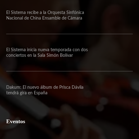
El Sistema recibe a la Orquesta Sinfónica
Nacional de China Ensamble de Cámara
El Sistema inicia nueva temporada con dos
conciertos en la Sala Simón Bolívar
Dakum: El nuevo álbum de Prisca Dávila
tendrá gira en España
Eventos