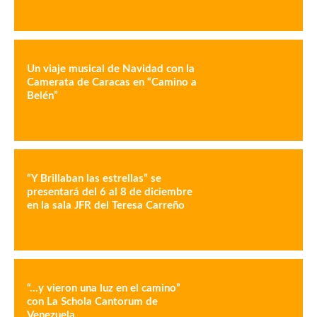
Un viaje musical de Navidad con la
Camerata de Caracas en “Camino a
Belén”
“Y Brillaban las estrellas” se
presentará del 6 al 8 de diciembre
en la sala JFR del Teresa Carreño
“…y vieron una luz en el camino”
con La Schola Cantorum de
Venezuela