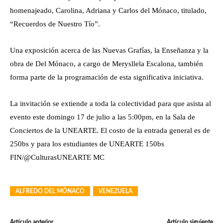
homenajeado, Carolina, Adriana y Carlos del Mónaco, titulado,
“Recuerdos de Nuestro Tío”.
Una exposición acerca de las Nuevas Grafías, la Enseñanza y la
obra de Del Mónaco, a cargo de Merysllela Escalona, también
forma parte de la programación de esta significativa iniciativa.
La invitación se extiende a toda la colectividad para que asista al
evento este domingo 17 de julio a las 5:00pm, en la Sala de
Conciertos de la UNEARTE. El costo de la entrada general es de
250bs y para los estudiantes de UNEARTE 150bs
FIN/@CulturasUNEARTE MC
ALFREDO DEL MÓNACO
VENEZUELA
Artículo anterior
Artículo siguiente